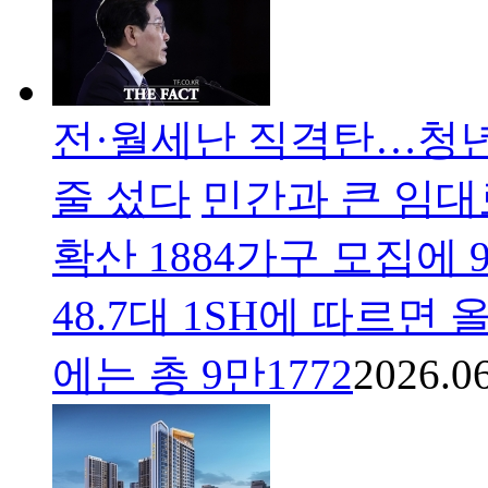
전·월세난 직격탄…청년
줄 섰다
민간과 큰 임대
확산 1884가구 모집에
48.7대 1SH에 따르면
에는 총 9만1772
2026.06