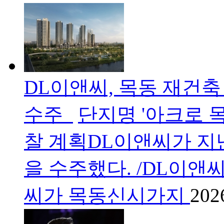
DL이앤씨, 목동 재건축 
수주
단지명 '아크로 
찰 계획DL이앤씨가 지난
을 수주했다. /DL이앤씨
씨가 목동신시가지
202