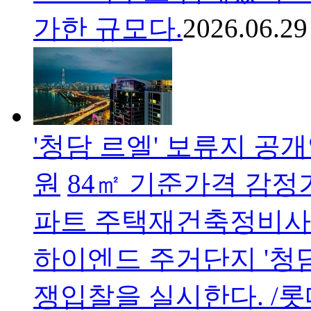
가한 규모다.
2026.06.29
'청담 르엘' 보류지 공
원
84㎡ 기준가격 감정
파트 주택재건축정비사
하이엔드 주거단지 '청
쟁입찰을 실시한다. /