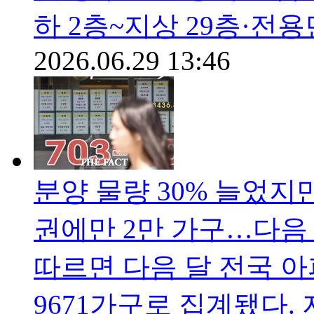
하 2층~지상 29층·전용면
2026.06.29 13:46
분양 물량 30% 늘었지
권에만 2만 가구…다음
따르면 다음 달 전국 아
9671가구로 집계됐다. 