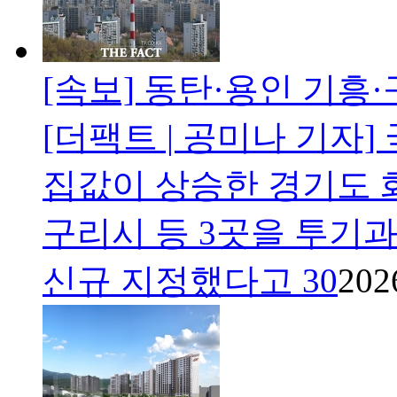
[속보] 동탄·용인 기흥
[더팩트 | 공미나 기자
집값이 상승한 경기도 
구리시 등 3곳을 투기
신규 지정했다고 30
202