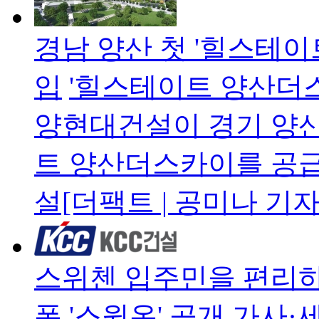
경남 양산 첫 '힐스테이
입
'힐스테이트 양산더스
양현대건설이 경기 양
트 양산더스카이를 공급한
설[더팩트 | 공미나 기자
스위첸 입주민을 편리하
폼 '스윗온' 공개
가사·