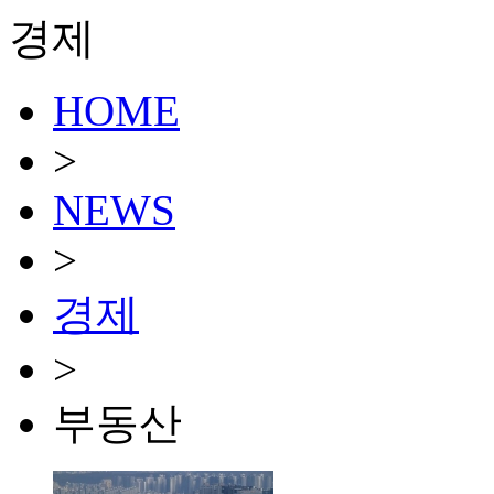
경제
HOME
>
NEWS
>
경제
>
부동산