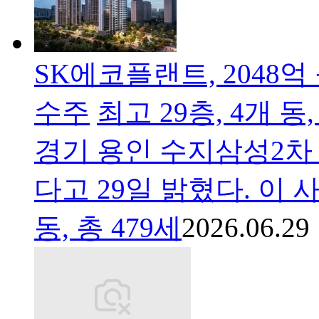
SK에코플랜트, 2048
수주
최고 29층, 4개 
경기 용인 수지삼성2차
다고 29일 밝혔다. 이 
동, 총 479세
2026.06.29