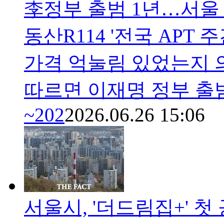
李정부 출범 1년…서울 
동산R114 '전국 APT 
가격 억눌림 있었는지 
따르면 이재명 정부 출범 
~202
2026.06.26 15:06
서울시, '더드림집+' 