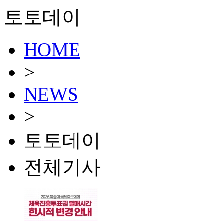
토토데이
HOME
>
NEWS
>
토토데이
전체기사