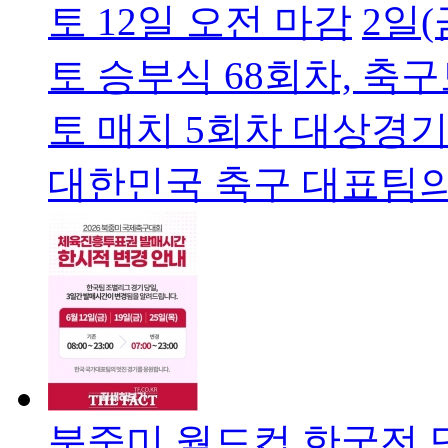
토 12일 오전 마감
2일(
토 승부식 68회차, 축
토 매치 5회차 대상경기
대한민국 축구 대표팀의
북중미 월드컵 한국전 