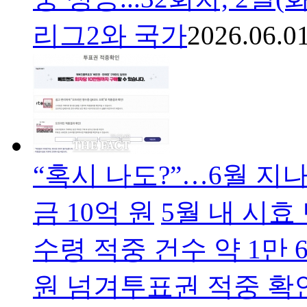
리그2와 국가
2026.06.0
“혹시 나도?”…6월 
금 10억 원
5월 내 시효
수령 적중 건수 약 1만 
원 넘겨투표권 적중 확인