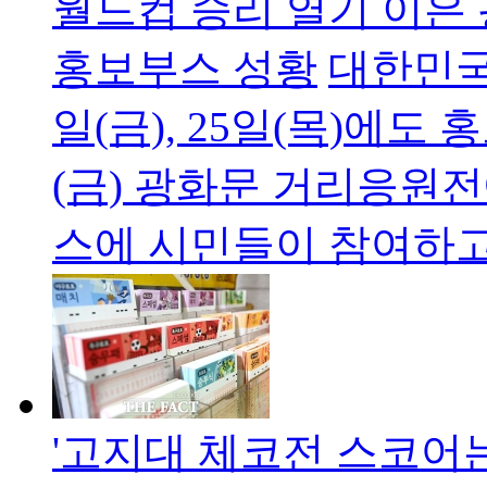
월드컵 승리 열기 이
홍보부스 성황
대한민국
일(금), 25일(목)에도
(금) 광화문 거리응원
스에 시민들이 참여하고 
'고지대 체코전 스코어는