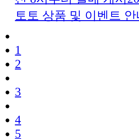
토토 상품 및 이벤트 
1
2
3
4
5