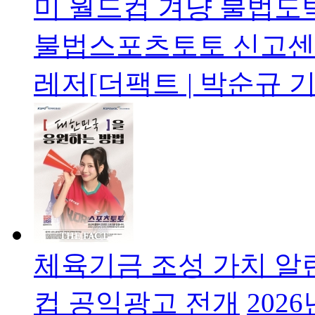
미 월드컵 겨냥 불법도
불법스포츠토토 신고센
레저[더팩트 | 박순규 기
체육기금 조성 가치 알
컵 공익광고 전개
202