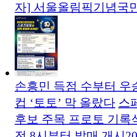
자] 서울올림픽기념국
손흥민 득점 수부터 우
컵 ‘토토’ 막 올랐다
스
후보 주목 프로토 기록식 
전 8시부터 발매 개시2