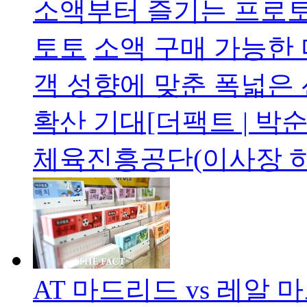
소액부터 즐기는 프로토
토토
소액 구매 가능한
객 성향에 맞춘 폭넓은
확산 기대[더팩트 | 
체육진흥공단(이사장 
AT 마드리드 vs 레알