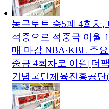
농구토토 승5패 4회차,
적중으로 적중금 이월
매 마감 NBA·KBL 주
중금 4회차로 이월[더팩
기념국민체육진흥공단(