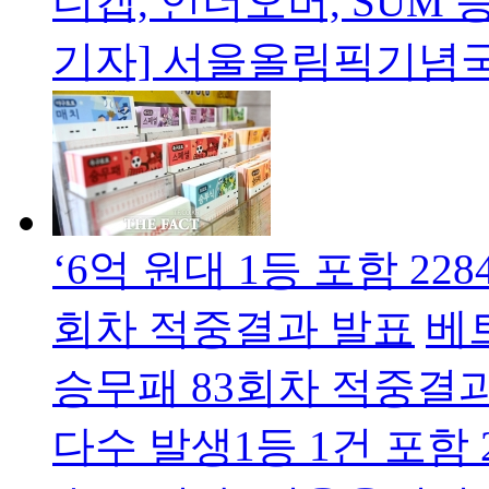
디캡, 언더오버, SUM 
기자] 서울올림픽기념
‘6억 원대 1등 포함 22
회차 적중결과 발표
베트
승무패 83회차 적중결과
다수 발생1등 1건 포함 2