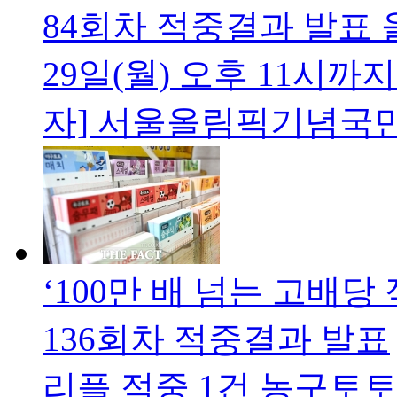
84회차 적중결과 발표 올
29일(월) 오후 11시까
자] 서울올림픽기념국
‘100만 배 넘는 고배당
136회차 적중결과 발표
리플 적중 1건 농구토토 