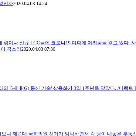
삼성전자
2020.04.03 14:24
날개 꺾이나
신규 LCC들이 코로나19 여파에 어려움을 겪고 있다. 
아 곡소리
2020.04.03 07:30
의 '5세대(G) 통신 기술' 상용화가 3일 1주년을 맞았다. /더
뜯어보니
제21대 국회의원 선거가 임박하면서 각 당이 내놓은 부동산