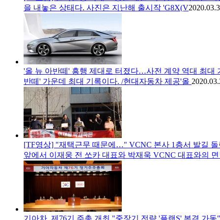
을 내놓은 상태다. 사진은 지난해 출시작 'G8X(V
2020.03.3
'올 뉴 아반떼' 흥행 제대로 터졌다…사전 계약 역대 최대
반떼' 가운데 최대 기록이다. /현대자동차 제공'올
2020.03.
[TF영상] "재택근무 때문에…" VCNC 본사 1층서 발길
앞에서 이재웅 전 쏘카 대표와 박재욱 VCNC 대표와의 
기아차, 제76기 주총 개최 "중장기 전략 '플랜S' 본격 가동