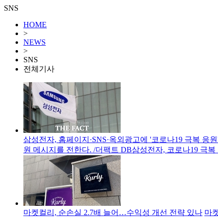
SNS
HOME
>
NEWS
>
SNS
전체기사
삼성전자, 홈페이지·SNS·옥외광고에 '코로나19 극복 응원
원 메시지를 전한다. /더팩트 DB삼성전자, 코로나19 극복
마켓컬리, 순손실 2.7배 늘어…수익성 개선 전략 있나
마켓