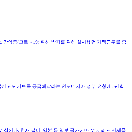
감염증(코로나19) 확산 방지를 위해 실시했던 재택근무를 중
 한국산 진단키트를 공급해달라는 인도네시아 정부 요청에 5만회
상된다. 현재 북미, 일본 등 일부 국가에만 'V' 시리즈 신제품