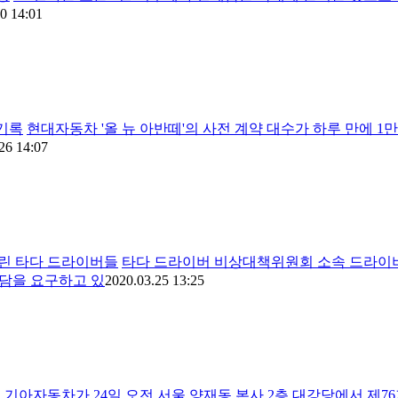
0 14:01
 기록
현대자동차 '올 뉴 아반떼'의 사전 계약 대수가 하루 만에 1만
26 14:07
 돌린 타다 드라이버들
타다 드라이버 비상대책위원회 소속 드라이버들
면담을 요구하고 있
2020.03.25 13:25
"
기아자동차가 24일 오전 서울 양재동 본사 2층 대강당에서 제7