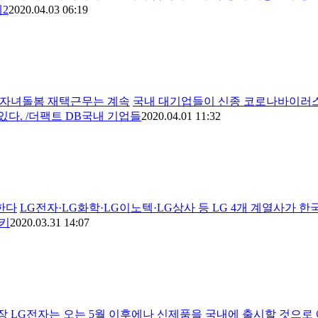
2
2020.04.03 06:19
' 자녀돌봄 재택근무는 계속
국내 대기업들이 신종 코로나바이러스 
다. /더팩트 DB국내 기업들
2020.04.01 11:32
부한다
LG전자·LG화학·LG이노텍·LG상사 등 LG 4개 계열사가
단키
2020.03.31 14:07
장
LG전자는 오는 5월 이후에나 신제품을 국내에 출시할 것으로 예