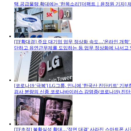
택 공급물량 확대에는 '한목소리'[더팩트｜윤정원 기자] 제
[TF확대경] 주요 대기업 업무 정상화 속도…'온라인 개학
단하고 유연근무제를 도입하는 등 업무 정상화에 나서고 있
[코로나19 '극복'] LG그룹, 인니에 '한국산 진단키트' 기
검사 분량의 신종 코로나바이러스 감염증(코로나19) 진
[TF초점] 불확실성 확대…'정면 대결' 사라진 스마트폰 시