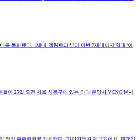
대를 돌파했다. 1세대 '엘란트라'부터 이번 7세대까지 역대 '아
이 25일 오전 서울 성동구에 있는 타다 운영사 VCNC 본사
6기 정기 주주총회를 개최했다. /기아자동차 제공기아차, 제76기