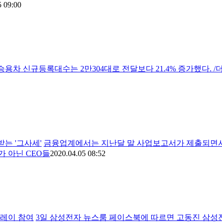
5 09:00
승용차 신규등록대수는 2만304대로 전달보다 21.4% 증가했다. /더
받는 '그사세'
금융업계에서는 지난달 말 사업보고서가 제출되면서 
 아닌 CEO들
2020.04.05 08:52
릴레이 참여
3일 삼성전자 뉴스룸 페이스북에 따르면 고동진 삼성전자