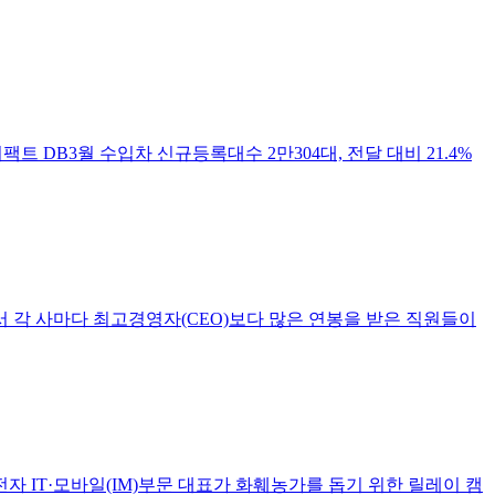
팩트 DB3월 수입차 신규등록대수 2만304대, 전달 대비 21.4%
각 사마다 최고경영자(CEO)보다 많은 연봉을 받은 직원들이
 IT·모바일(IM)부문 대표가 화훼농가를 돕기 위한 릴레이 캠