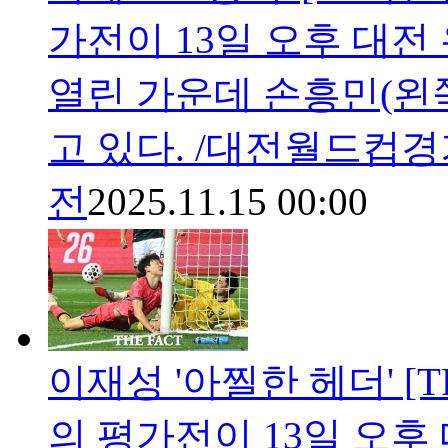
가전이 13일 오후 대
열린 가운데 손흥민(왼
고 있다. /대전월드컵
전
2025.11.15 00:00
이재성 '아찔한 헤더' [
의 평가전이 13일 오