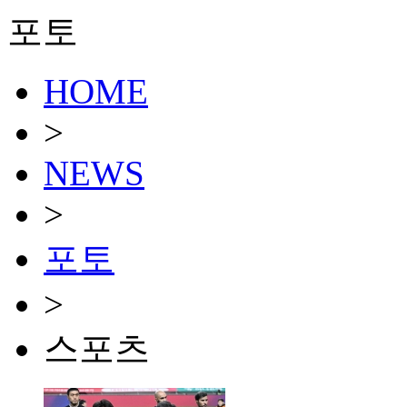
포토
HOME
>
NEWS
>
포토
>
스포츠