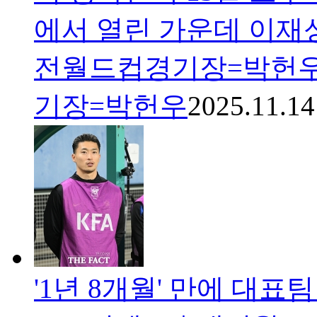
에서 열린 가운데 이재성
전월드컵경기장=박헌우
기장=박헌우
2025.11.14
'1년 8개월' 만에 대표팀