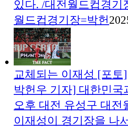
있다. /대전월드컵경기
월드컵경기장=박헌
202
교체되는 이재성 [포토]
박헌우 기자] 대한민국
오후 대전 유성구 대
이재성이 경기장을 나서