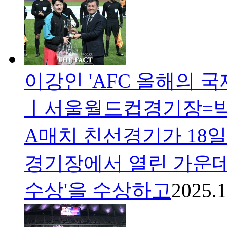
이강인 'AFC 올해의 국
ㅣ서울월드컵경기장=박
A매치 친선경기가 18
경기장에서 열린 가운데 
수상'을 수상하고
2025.1