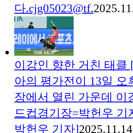
다.cjg05023@tf.
2025.11
이강인 향한 거친 태클 
아의 평가전이 13일 
장에서 열린 가운데 이
드컵경기장=박헌우 기
박헌우 기자]
2025.11.14