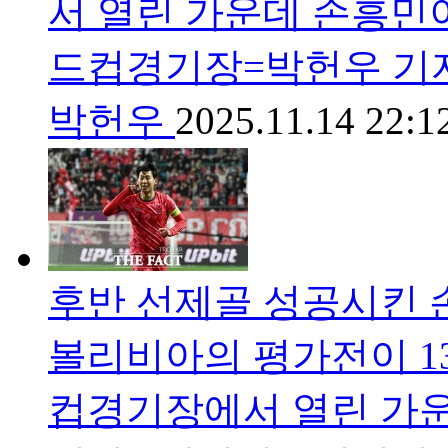
서 열린 가운데 손흥민이
드컵경기장=박헌우 기
박헌우
2025.11.14 22:1
후반 선제골 성공시킨 손
볼리비아의 평가전이 1
컵경기장에서 열린 가운