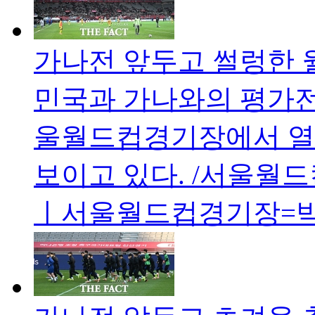
가나전 앞두고 썰렁한 
민국과 가나와의 평가전이
울월드컵경기장에서 열
보이고 있다. /서울월
ㅣ서울월드컵경기장=