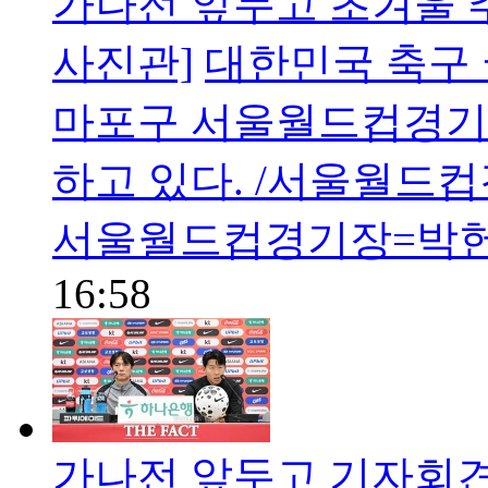
가나전 앞두고 초겨울 
사진관]
대한민국 축구 
마포구 서울월드컵경기
하고 있다. /서울월드
서울월드컵경기장=박헌
16:58
가나전 앞두고 기자회견