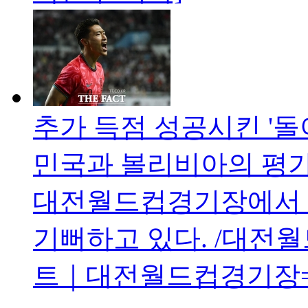
추가 득점 성공시킨 '돌아
민국과 볼리비아의 평가
대전월드컵경기장에서 
기뻐하고 있다. /대전
트｜대전월드컵경기장