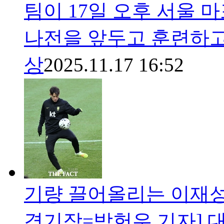
팀이 17일 오후 서울
나전을 앞두고 훈련하고 있다
상
2025.11.17 16:52
기량 끌어올리는 이재성
경기장=박헌우 기자] 