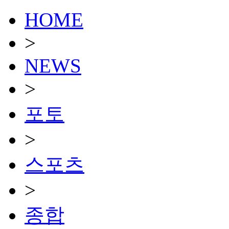
HOME
>
NEWS
>
포토
>
스포츠
>
종합