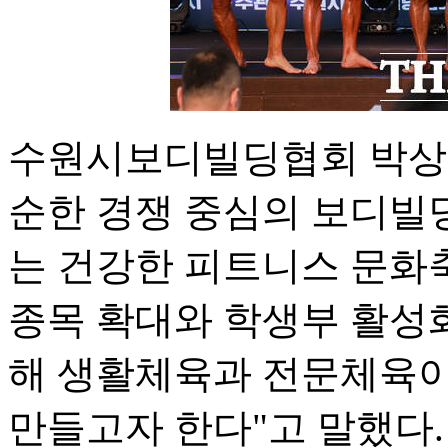
수원시보디빌딩협회 박상형
순한 경쟁 중심의 보디빌
는 건강한 피트니스 문화
종목 확대와 학생부 활성화
해 생활체육과 전문체육이
만들고자 한다"고 말했다.