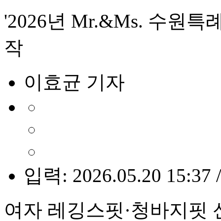
'2026년 Mr.&Ms. 수
작
이효균 기자
입력: 2026.05.20 15:37 
여자 레깅스핏·청바지핏