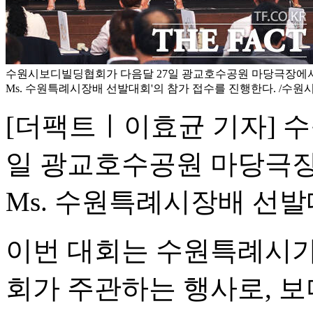
수원시보디빌딩협회가 다음달 27일 광교호수공원 마당극장에서 개최
Ms. 수원특례시장배 선발대회'의 참가 접수를 진행한다. /수
[더팩트ㅣ이효균 기자] 
일 광교호수공원 마당극장에서
Ms. 수원특례시장배 선발
이번 대회는 수원특례시
회가 주관하는 행사로, 