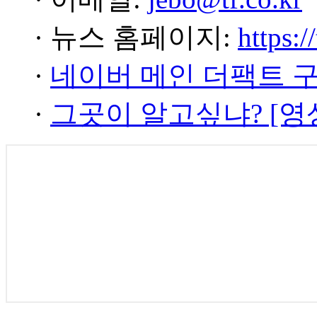
· 뉴스 홈페이지:
https:/
·
네이버 메인 더팩트 
·
그곳이 알고싶냐? [영