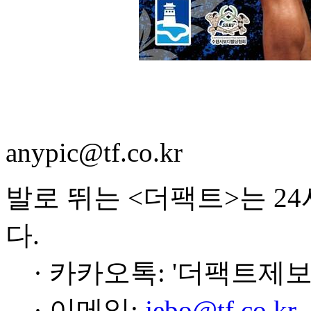
anypic@tf.co.kr
발로 뛰는 <더팩트>는 2
다.
· 카카오톡: '더팩트제보
· 이메일:
jebo@tf.co.kr