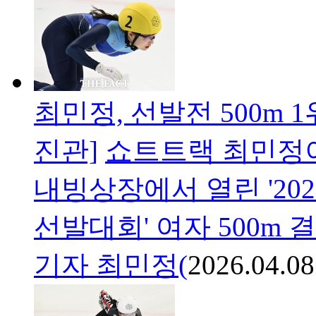
최민정, 선발전 500m 
진관]
쇼트트랙 최민정이
내빙상장에서 열린 '202
선발대회' 여자 500m
기자 최민정(
2026.04.08