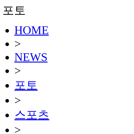
포토
HOME
>
NEWS
>
포토
>
스포츠
>