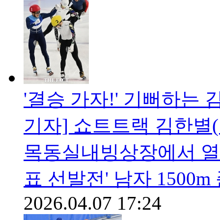
'결승 가자!' 기뻐하는 
기자] 쇼트트랙 김한별(
목동실내빙상장에서 열린 
표 선발전' 남자 150
2026.04.07 17:24