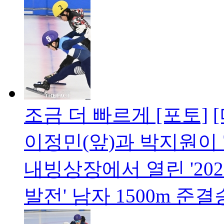
조금 더 빠르게 [포토]
이정민(앞)과 박지원이 
내빙상장에서 열린 '202
발전' 남자 1500m 준