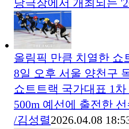
당극장에서 개최되는 '20
올림픽 만큼 치열한 쇼트
8일 오후 서울 양천구 목
쇼트트랙 국가대표 1차
500m 예선에 출전한 
/김성렬
2026.04.08 18:5