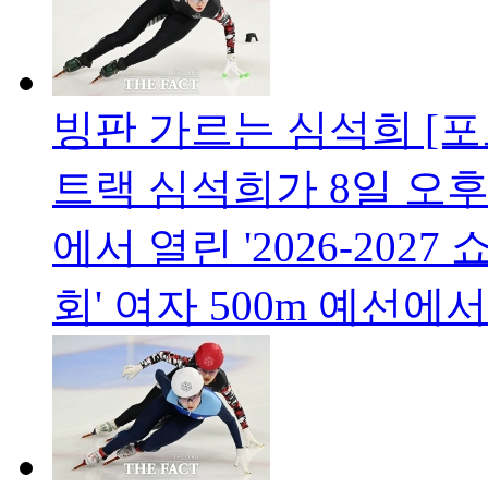
빙판 가르는 심석희 [포
트랙 심석희가 8일 오
에서 열린 '2026-20
회' 여자 500m 예선에