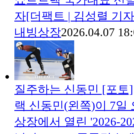
자[더팩트 | 김성렬 기자
내빙상장
2026.04.07 18
질주하는 신동민 [포토]
랙 신동민(왼쪽)이 7일
상장에서 열린 '2026-