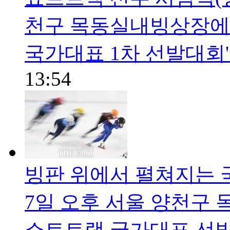
천구 목동실내빙상장에서 열
국가대표 1차 선발대회' 
13:54
빙판 위에서 펼쳐지는 국
7일 오후 서울 양천구 목
쇼트트랙 국가대표 선발전