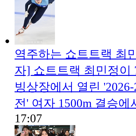
역주하는 쇼트트랙 최민
자] 쇼트트랙 최민정이 
빙상장에서 열린 '2026
전' 여자 1500m 결승
17:07