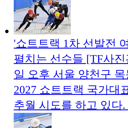
'쇼트트랙 1차 선발전 여
펼치는 선수들 [TF사진
일 오후 서울 양천구 목
2027 쇼트트랙 국가대표
추월 시도를 하고 있다.