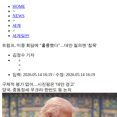
HOME
>
NEWS
>
세계
>
세계일반
트럼프, 미중 회담에 "훌륭했다"…대만 질의엔 '침묵'
김정수 기자
입력: 2026.05.14 16:19 / 수정: 2026.05.14 16:19
구체적 평가 없어…시진핑은 '대만 경고'
양국, 중동정세·우크라·한반도 등 논의