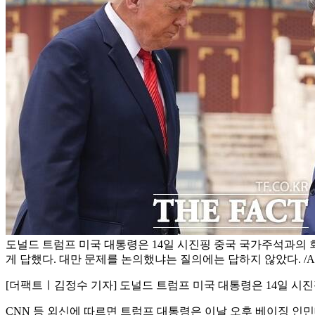
도널드 트럼프 미국 대통령은 14일 시진핑 중국 국가주석과의 
게 답했다. 대만 문제를 논의했냐는 질의에는 답하지 않았다. /A
[더팩트ㅣ김정수 기자] 도널드 트럼프 미국 대통령은 14일 시
CNN 등 외신에 따르면 트럼프 대통령은 이날 오후 베이징 인