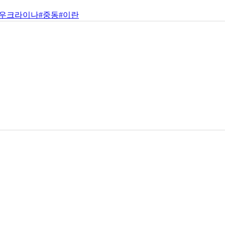
#우크라이나
#중동
#이란