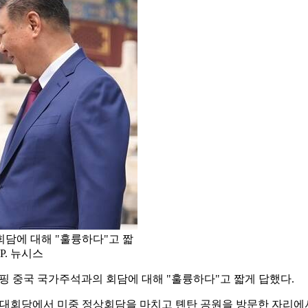
회담에 대해 "훌륭하다"고 짧
P. 뉴시스
진핑 중국 국가주석과의 회담에 대해 "훌륭하다"고 짧게 답했다.
민대회당에서 미중 정상회담을 마치고 톈탄 공원을 방문한 자리에서