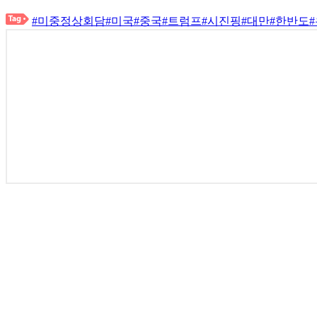
#미중정상회담
#미국
#중국
#트럼프
#시진핑
#대만
#한반도