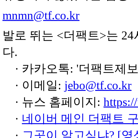
mnmn@tf.co.kr
발로 뛰는 <더팩트>는 2
다.
· 카카오톡: '더팩트제보
· 이메일:
jebo@tf.co.kr
· 뉴스 홈페이지:
https:/
·
네이버 메인 더팩트 
·
그곳이 알고싶냐? [영