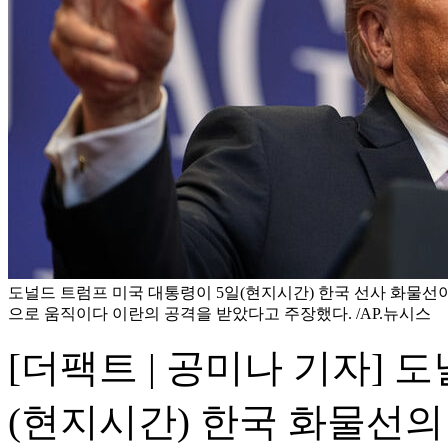
도널드 트럼프 미국 대통령이 5일(현지시간) 한국 선사 화물선
으로 움직이다 이란의 공격을 받았다고 주장했다. /AP.뉴시스
[더팩트 | 공미나 기자] 
(현지시간) 한국 화물선