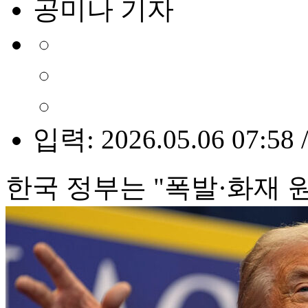
공미나 기자
입력: 2026.05.06 07:58 
한국 정부는 "폭발·화재 