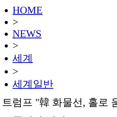
HOME
>
NEWS
>
세계
>
세계일반
트럼프 "韓 화물선, 홀로