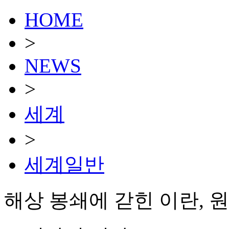
HOME
>
NEWS
>
세계
>
세계일반
해상 봉쇄에 갇힌 이란, 