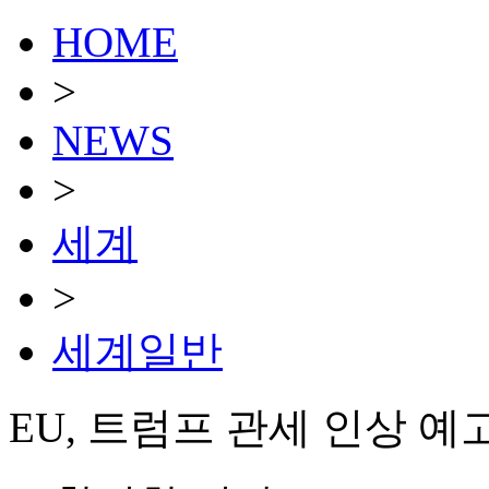
HOME
>
NEWS
>
세계
>
세계일반
EU, 트럼프 관세 인상 예