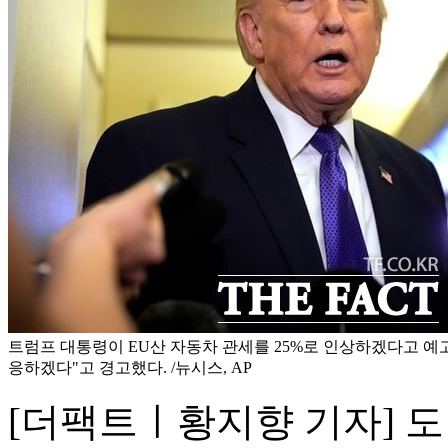
트럼프 대통령이 EU산 자동차 관세를 25%로 인상하겠다고 예고
응하겠다"고 경고했다. /뉴시스, AP
[더팩트ㅣ황지향 기자] 