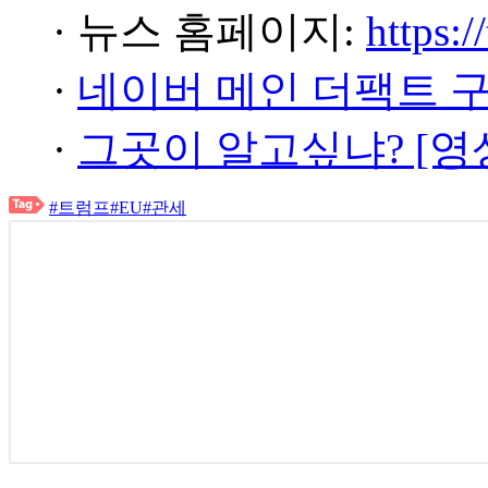
· 뉴스 홈페이지:
https:/
·
네이버 메인 더팩트 
·
그곳이 알고싶냐? [영
#트럼프
#EU
#관세