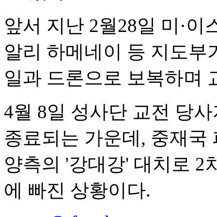
앞서 지난 2월28일 미·
알리 하메네이 등 지도부가
일과 드론으로 보복하며 교
4월 8일 성사단 교전 당사
종료되는 가운데, 중재국
양측의 '강대강' 대치로 
에 빠진 상황이다.