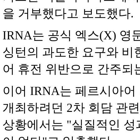
을 거부했다고 보도했다.
IRNA는 공식 엑스(X) 
싱턴의 과도한 요구와 비현
어 휴전 위반으로 간주되
이어 IRNA는 페르시아
개최하려던 2차 회담 관련
상황에서는 "실질적인 성