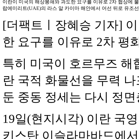
이란이 미국의 해상봉쇄와 과도한 요구를 이유로 2차 협상에 불
랍에미리트(UAE)의 라스 알 카이마 해안에서 어선 뒤로 유조선 
[더팩트ㅣ장혜승 기자] 
한 요구를 이유로 2차 평
특히 미국이 호르무즈 해
란 국적 화물선을 무력 나
둔 중동 정세는 다시 정면
19일(현지시각) 이란 국영
키스탄 이슬라마바드에서 