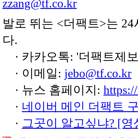
zzang@tf.co.kr
발로 뛰는 <더팩트>는 2
다.
· 카카오톡: '더팩트제보
· 이메일:
jebo@tf.co.kr
· 뉴스 홈페이지:
https:/
·
네이버 메인 더팩트 
·
그곳이 알고싶냐? [영