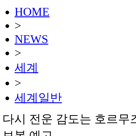
HOME
>
NEWS
>
세계
>
세계일반
다시 전운 감도는 호르무
보복 예고