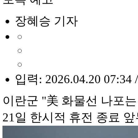
장혜승 기자
입력: 2026.04.20 07:34 
이란군 "美 화물선 나포는
21일 한시적 휴전 종료 앞