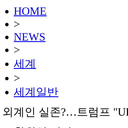
HOME
>
NEWS
>
세계
>
세계일반
외계인 실존?…트럼프 "U