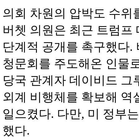
의회 차원의 압박도 수위를
버쳇 의원은 최근 트럼프 
단계적 공개를 촉구했다. 버
청문회를 주도해온 인물로
당국 관계자 데이비드 그
외계 비행체를 확보해 역
일으켰다. 다만, 미 정부
했다.