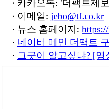
· 카카오톡: '더팩트제보
· 이메일:
jebo@tf.co.kr
· 뉴스 홈페이지:
https:/
·
네이버 메인 더팩트 
·
그곳이 알고싶냐? [영