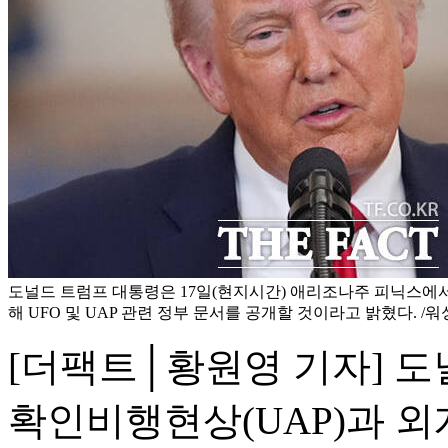
도널드 트럼프 대통령은 17일(현지시간) 애리조나주 피닉스에
해 UFO 및 UAP 관련 정부 문서를 공개할 것이라고 밝혔다. /
[더팩트│황원영 기자] 도
확인비행현상(UAP)과 외