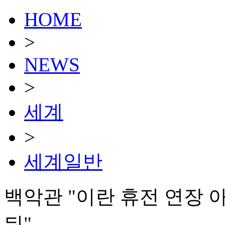
HOME
>
NEWS
>
세계
>
세계일반
백악관 "이란 휴전 연장
둬"