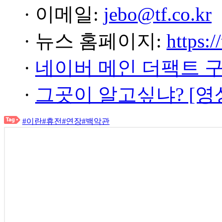
· 이메일:
jebo@tf.co.kr
· 뉴스 홈페이지:
https:/
·
네이버 메인 더팩트 
·
그곳이 알고싶냐? [영
#이란
#휴전
#연장
#백악관