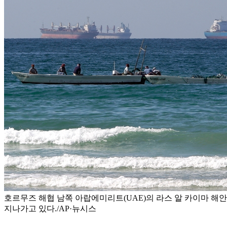
호르무즈 해협 남쪽 아랍에미리트(UAE)의 라스 알 카이마 해안
지나가고 있다./AP·뉴시스