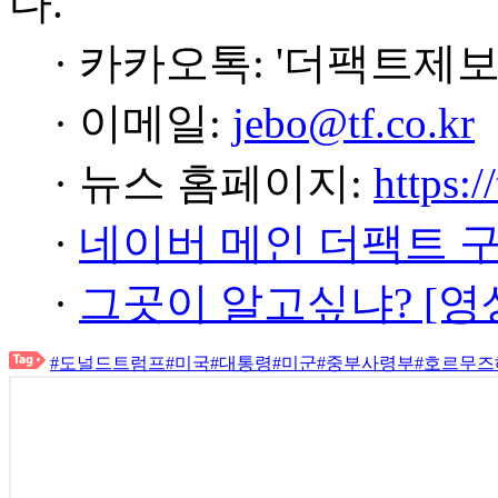
다.
· 카카오톡: '더팩트제보
· 이메일:
jebo@tf.co.kr
· 뉴스 홈페이지:
https:/
·
네이버 메인 더팩트 
·
그곳이 알고싶냐? [영
#도널드트럼프
#미국
#대통령
#미군
#중부사령부
#호르무즈