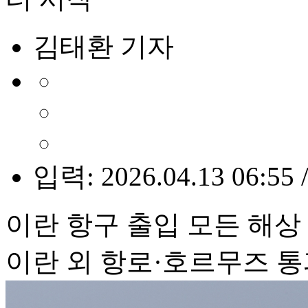
김태환 기자
입력: 2026.04.13 06:55 
이란 항구 출입 모든 해상
이란 외 항로·호르무즈 