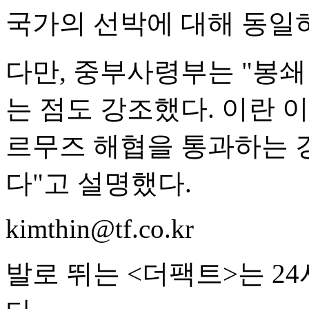
국가의 선박에 대해 동일
다만, 중부사령부는 "봉
는 점도 강조했다. 이란 
르무즈 해협을 통과하는 
다"고 설명했다.
kimthin@tf.co.kr
발로 뛰는 <더팩트>는 2