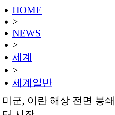
HOME
>
NEWS
>
세계
>
세계일반
미군, 이란 해상 전면 봉
터 시작