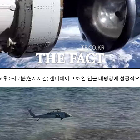
오후 5시 7분(현지시간) 샌디에이고 해안 인근 태평양에 성공적으