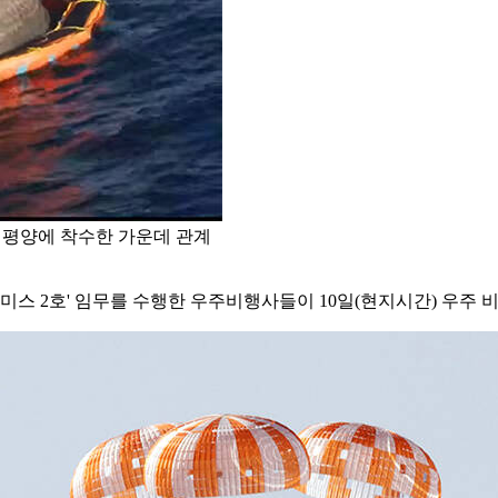
태평양에 착수한 가운데 관계
테미스 2호' 임무를 수행한 우주비행사들이 10일(현지시간) 우주