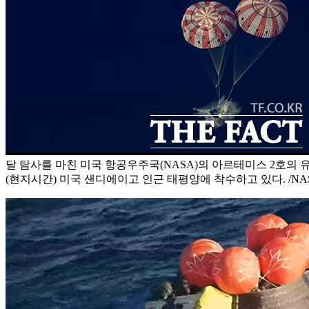
달 탐사를 마친 미국 항공우주국(NASA)의 아르테미스 2호의 유
(현지시간) 미국 샌디에이고 인근 태평양에 착수하고 있다. /NA