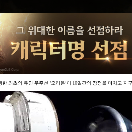
비행한 최초의 유인 우주선 ‘오리온’이 10일간의 장정을 마치고 지