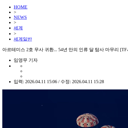
HOME
>
NEWS
>
세계
>
세계일반
아르테미스 2호 무사 귀환... 54년 만의 인류 달 탐사 마무리 [T
임영무 기자
입력: 2026.04.11 15:06 / 수정: 2026.04.11 15:28