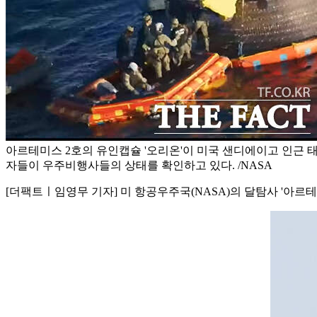
아르테미스 2호의 유인캡슐 '오리온'이 미국 샌디에이고 인근 
자들이 우주비행사들의 상태를 확인하고 있다. /NASA
[더팩트ㅣ임영무 기자] 미 항공우주국(NASA)의 달탐사 '아르