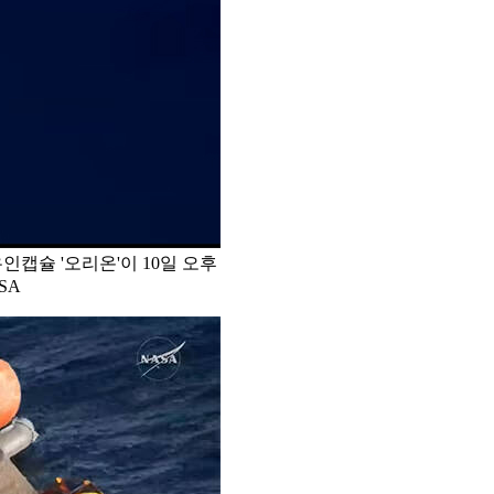
인캡슐 '오리온'이 10일 오후
SA