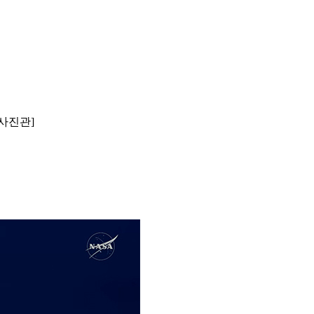
F사진관]