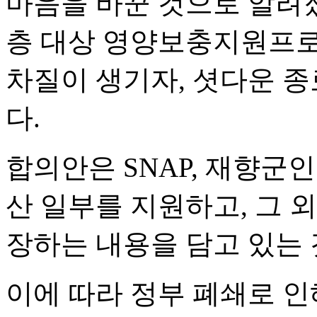
마음을 바꾼 것으로 알려
층 대상 영양보충지원프로그
차질이 생기자, 셧다운 
다.
합의안은 SNAP, 재향군인
산 일부를 지원하고, 그 외
장하는 내용을 담고 있는
이에 따라 정부 폐쇄로 인