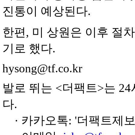
진통이 예상된다.
한편, 미 상원은 이후 절차
기로 했다.
hysong@tf.co.kr
발로 뛰는 <더팩트>는 2
다.
· 카카오톡: '더팩트제보