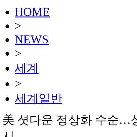
HOME
>
NEWS
>
세계
>
세계일반
美 셧다운 정상화 수순…상
시