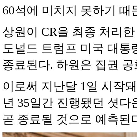
60석에 미치지 못하기 때
상원이 CR을 최종 처리한
도널드 트럼프 미국 대통
종료된다. 하원은 집권 
이로써 지난달 1일 시작돼 종
년 35일간 진행됐던 셧다
곧 종료될 것으로 예측된다