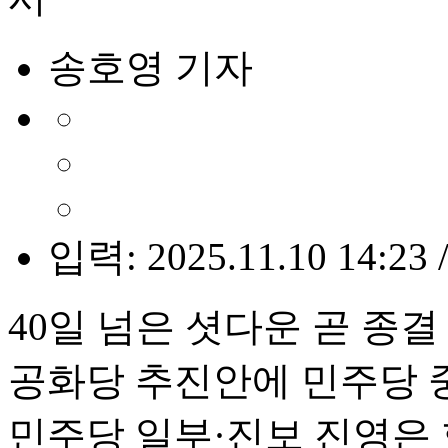
송호영 기자
입력: 2025.11.10 14:23 
40일 넘은 셧다운 곧 종
공화당 추진안에 민주당 
민주당 일부·진보 진영은