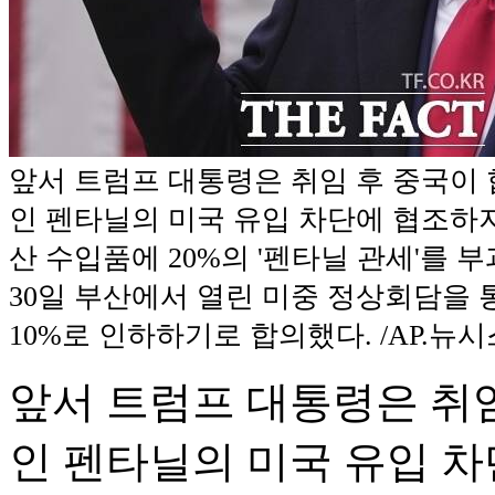
앞서 트럼프 대통령은 취임 후 중국이
인 펜타닐의 미국 유입 차단에 협조하
산 수입품에 20%의 '펜타닐 관세'를 
30일 부산에서 열린 미중 정상회담을 
10%로 인하하기로 합의했다. /AP.뉴시
앞서 트럼프 대통령은 취
인 펜타닐의 미국 유입 