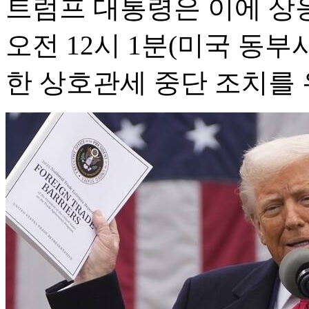
트럼프 대통령은 이에 상응해
오전 12시 1분(미국 동
한 상호관세 중단 조치를