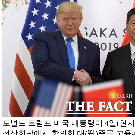
도널드 트럼프 미국 대통령이 4일(현지
정상회담에서 합의한 대(對)중국 고율