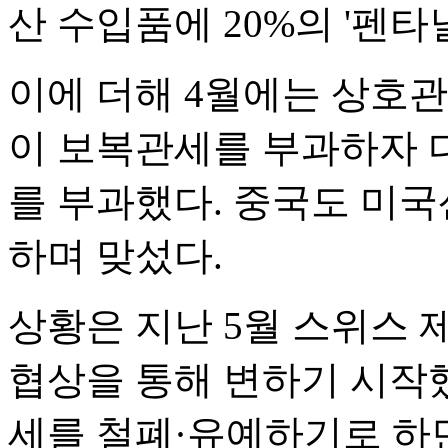
산 수입품에 20%의 '펜타
이에 더해 4월에는 상호관
이 보복관세를 부과하자 다
를 부과했다. 중국도 미국
하며 맞섰다.
상황은 지난 5월 스위스 
협상을 통해 변하기 시작했다
세를 철폐·유예하기로 하면