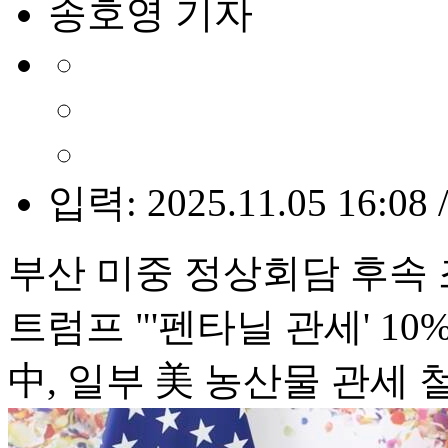
송호영 기자
입력: 2025.11.05 16:08 
부산 미중 정상회담 후속
트럼프 "'펜타닐 관세' 10
中, 일부 美 농산물 관세 