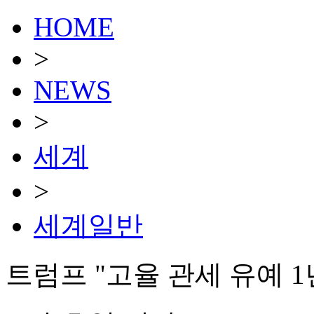
HOME
>
NEWS
>
세계
>
세계일반
트럼프 "고율 관세 유예 1