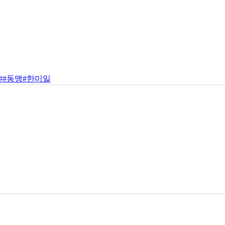
#
#동맹
#한미일