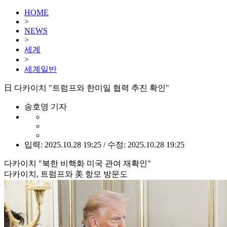
HOME
>
NEWS
>
세계
>
세계일반
日 다카이치 "트럼프와 한미일 협력 추진 확인"
송호영 기자
입력: 2025.10.28 19:25 / 수정: 2025.10.28 19:25
다카이치 "북한 비핵화 미국 관여 재확인"
다카이치, 트럼프와 美 항모 방문도