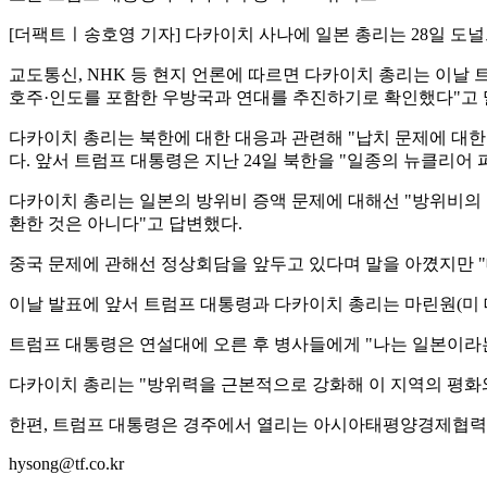
[더팩트ㅣ송호영 기자] 다카이치 사나에 일본 총리는 28일 도
교도통신, NHK 등 현지 언론에 따르면 다카이치 총리는 이날 
호주·인도를 포함한 우방국과 연대를 추진하기로 확인했다"고 
다카이치 총리는 북한에 대한 대응과 관련해 "납치 문제에 대한
다. 앞서 트럼프 대통령은 지난 24일 북한을 "일종의 뉴클리어 파워(
다카이치 총리는 일본의 방위비 증액 문제에 대해선 "방위비의 
환한 것은 아니다"고 답변했다.
중국 문제에 관해선 정상회담을 앞두고 있다며 말을 아꼈지만 
이날 발표에 앞서 트럼프 대통령과 다카이치 총리는 마린원(미
트럼프 대통령은 연설대에 오른 후 병사들에게 "나는 일본이라는
다카이치 총리는 "방위력을 근본적으로 강화해 이 지역의 평화와
한편, 트럼프 대통령은 경주에서 열리는 아시아태평양경제협력체(A
hysong@tf.co.kr