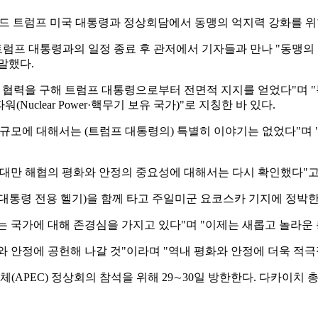
널드 트럼프 미국 대통령과 정상회담에서 동맹의 억지력 강화를 위
트럼프 대통령과의 일정 종료 후 관저에서 기자들과 만나 "동맹의 
말했다.
 협력을 구해 트럼프 대통령으로부터 전면적 지지를 얻었다"며 
Nuclear Power·핵무기 보유 국가)"로 지칭한 바 있다.
규모에 대해서는 (트럼프 대통령의) 특별히 이야기는 없었다"며
"대만 해협의 평화와 안정의 중요성에 대해서는 다시 확인했다"고
 대통령 전용 헬기)을 함께 타고 주일미군 요코스카 기지에 정박
 국가에 대해 존경심을 가지고 있다"며 "이제는 새롭고 놀라운 
 안정에 공헌해 나갈 것"이라며 "역내 평화와 안정에 더욱 적극
PEC) 정상회의 참석을 위해 29∼30일 방한한다. 다카이치 총리