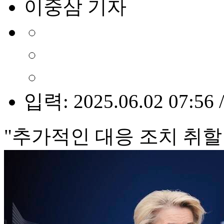
이중삼 기자
입력: 2025.06.02 07:56 
"추가적인 대응 조치 취할