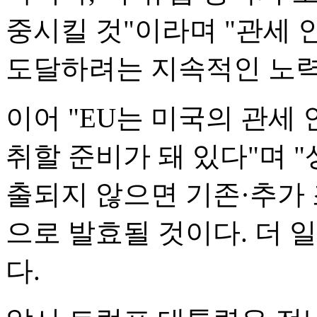
중시킬 것"이라며 "관세
도달하려는 지속적인 노력
이어 "EU는 미국의 관세
취할 준비가 돼 있다"며 
출되지 않으면 기존·추가 
으로 발효될 것이다. 더 
다.