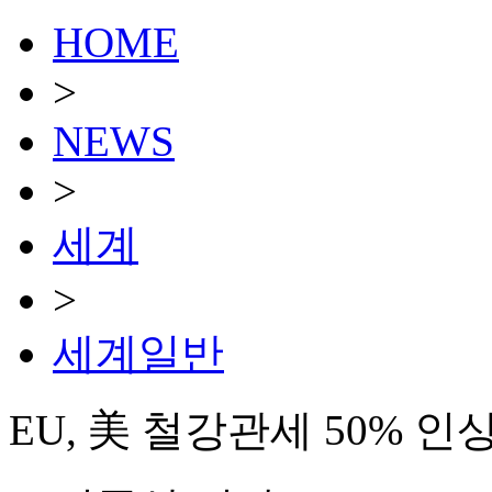
HOME
>
NEWS
>
세계
>
세계일반
EU, 美 철강관세 50% 