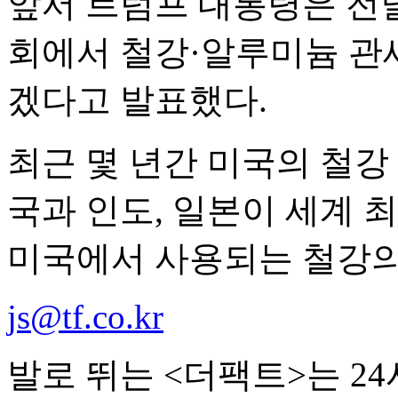
앞서 트럼프 대통령은 전
회에서 철강·알루미늄 관세
겠다고 발표했다.
최근 몇 년간 미국의 철강
국과 인도, 일본이 세계 
미국에서 사용되는 철강의 
js@tf.co.kr
발로 뛰는 <더팩트>는 2