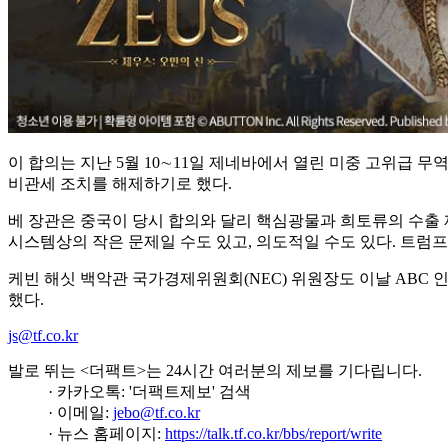
이 합의는 지난 5월 10∼11일 제네바에서 열린 미중 고위급 
비관세 조치를 해제하기로 했다.
베 장관은 중국이 당시 합의와 달리 핵심광물과 희토류의 수출 
시스템상의 작은 문제일 수도 있고, 의도적일 수도 있다. 트럼프
케빈 해싯 백악관 국가경제위원회(NEC) 위원장도 이날 ABC 
했다.
js@tf.co.kr
발로 뛰는 <더팩트>는 24시간 여러분의 제보를 기다립니다.
· 카카오톡: '더팩트제보' 검색
· 이메일:
jebo@tf.co.kr
· 뉴스 홈페이지:
https://talk.tf.co.kr/bbs/report/write