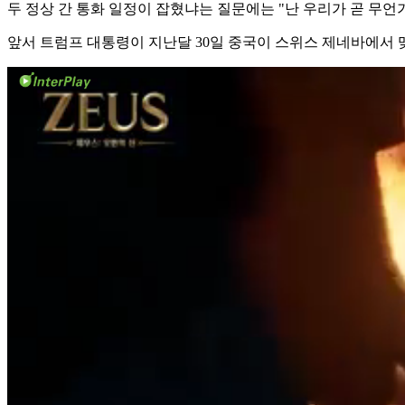
두 정상 간 통화 일정이 잡혔냐는 질문에는 "난 우리가 곧 무
앞서 트럼프 대통령이 지난달 30일 중국이 스위스 제네바에서 