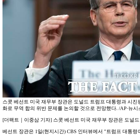
스콧 베선트 미국 재무부 장관은 도널드 트럼프 대통령과 시진
화로 무역 합의 위반 문제를 논의할 것으로 전망했다. /AP·뉴시
[더팩트｜이중삼 기자] 스콧 베선트 미국 재무부 장관은 도널드
베선트 장관은 1일(현지시간) CBS 인터뷰에서 "트럼프 대통령