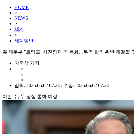
HOME
>
NEWS
>
세계
>
세계일반
美 재무부 "트럼프, 시진핑과 곧 통화…무역 합의 위반 해결될 
이중삼 기자
입력: 2025.06.02 07:24 / 수정: 2025.06.02 07:24
이번 주, 두 정상 통화 예상