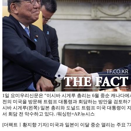
1일 요미우리신문은 "이시바 시게루 총리는 6월 중순 캐나다에
전의 미국을 방문해 트럼프 대통령과 회담하는 방안을 검토하기
시바 시게루(왼쪽) 일본 총리와 도널드 트럼프 미국 대통령이 지
서 회담 전 악수하고 있다. /워싱턴=AP.뉴시스
[더팩트ㅣ황지향 기자] 미국과 일본이 이달 중순 열리는 주요 7