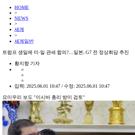
HOME
>
NEWS
>
세계
>
세계일반
트럼프 생일에 미·일 관세 합의?…일본, G7 전 정상회담 추진
황지향 기자
입력: 2025.06.01 10:47 / 수정: 2025.06.01 10:47
요미우리 보도 "이시바 총리 방미 검토"