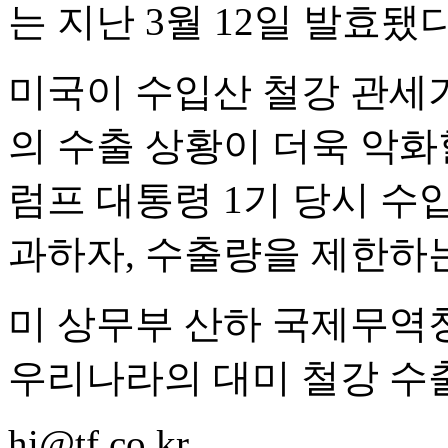
는 지난 3월 12일 발효됐다
미국이 수입산 철강 관세
의 수출 상황이 더욱 악화
럼프 대통령 1기 당시 수입
과하자, 수출량을 제한하는
미 상무부 산하 국제무역청
우리나라의 대미 철강 수출
hi@tf.co.kr