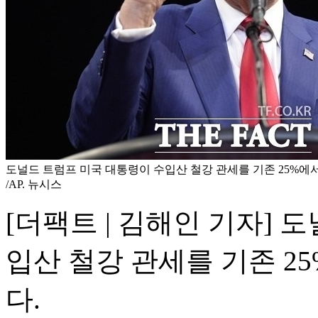
도널드 트럼프 미국 대통령이 수입산 철강 관세를 기존 25%에서
/AP. 뉴시스
[더팩트 | 김해인 기자] 
입산 철강 관세를 기존 2
다.