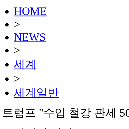
HOME
>
NEWS
>
세계
>
세계일반
트럼프 "수입 철강 관세 5