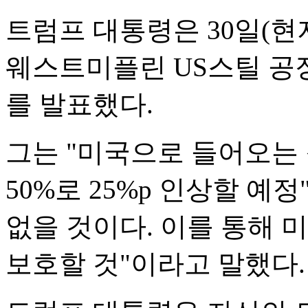
트럼프 대통령은 30일(
웨스트미플린 US스틸 공
를 발표했다.
그는 "미국으로 들어오는 
50%로 25%p 인상할 예
없을 것이다. 이를 통해 
보호할 것"이라고 말했다.