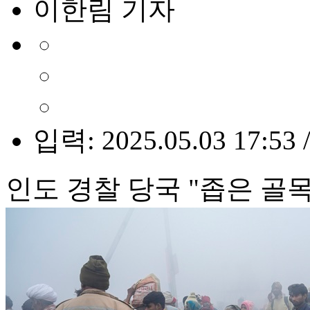
이한림 기자
입력: 2025.05.03 17:53 
인도 경찰 당국 "좁은 골