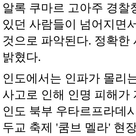
알록 쿠마르 고아주 경찰
있던 사람들이 넘어지면서
것으로 파악된다. 정확한
밝혔다.
인도에서는 인파가 몰리는
사고로 인해 인명 피해가 
인도 북부 우타르프라데시
두교 축제 '쿰브 멜라' 현