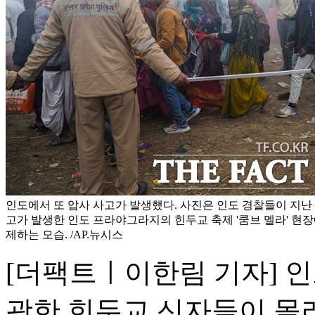
인도에서 또 압사 사고가 발생했다. 사진은 인도 경찰들이 지난 1
고가 발생한 인도 프라야그라지의 힌두교 축제 '쿰브 멜라' 현
제하는 모습. /AP.뉴시스
[더팩트ㅣ이한림 기자] 
광한 힌두교 신자들이 몰