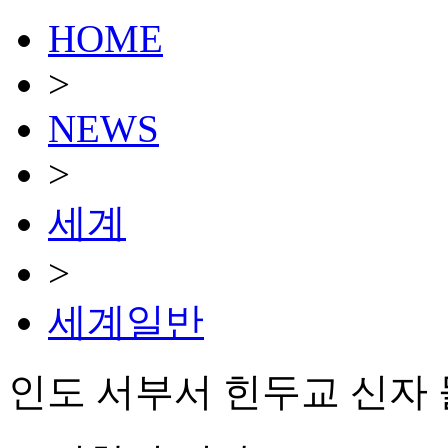
HOME
>
NEWS
>
세계
>
세계일반
인도 서부서 힌두교 신자 