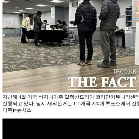
지난해 4월 미국 버지니아주 알렉산드리아 코리안커뮤니티센터에
진행되고 있다. 당시 재외선거는 115개국 220개 투표소에서 
아주)=뉴시스