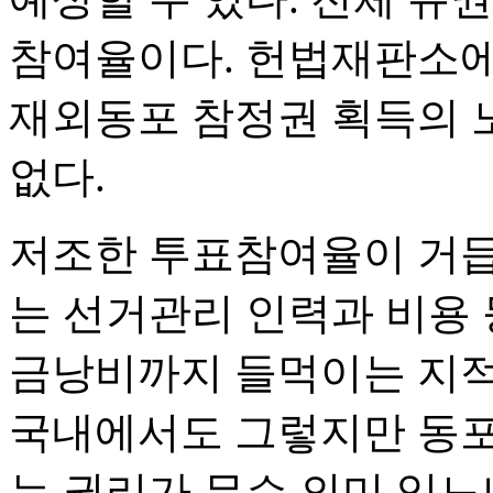
참여율이다. 헌법재판소에
재외동포 참정권 획득의 
없다.
저조한 투표참여율이 거
는 선거관리 인력과 비용
금낭비까지 들먹이는 지적이
국내에서도 그렇지만 동포
는 권리가 무슨 의미 있느