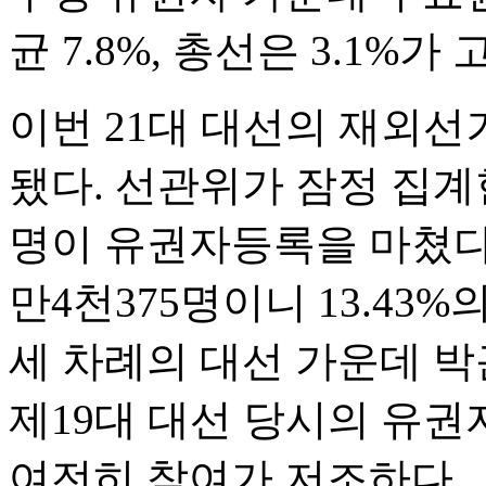
균 7.8%, 총선은 3.1%가
이번 21대 대선의 재외선거
됐다. 선관위가 잠정 집계한
명이 유권자등록을 마쳤다.
만4천375명이니 13.43
세 차례의 대선 가운데 
제19대 대선 당시의 유권자
여전히 참여가 저조하다.