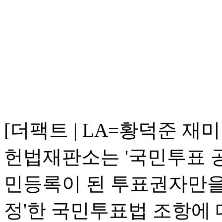
[더팩트 | LA=황덕준 재미
헌법재판소는 '국민투표 공
민등록이 된 투표권자만을
정'한 국민투표법 조항에