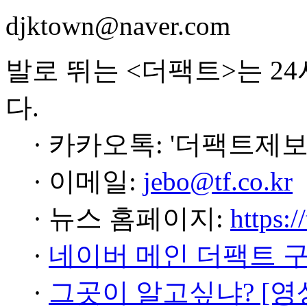
djktown@naver.com
발로 뛰는 <더팩트>는 2
다.
· 카카오톡: '더팩트제보
· 이메일:
jebo@tf.co.kr
· 뉴스 홈페이지:
https:/
·
네이버 메인 더팩트 
·
그곳이 알고싶냐? [영