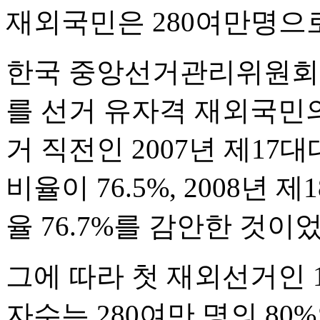
재외국민은 280여만명으
한국 중앙선거관리위원회
를 선거 유자격 재외국민의
거 직전인 2007년 제1
비율이 76.5%, 2008
율 76.7%를 감안한 것이었
그에 따라 첫 재외선거인 
자수는 280여만 명의 80%