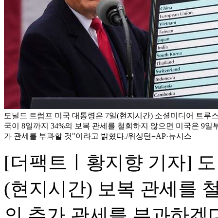
도널드 트럼프 미국 대통령은 7일(현지시간) 소셜미디어 트루스
국이 8일까지 34%의 보복 관세를 철회하지 않으면 미국은 9일부
가 관세를 부과할 것"이라고 밝혔다./워싱턴=AP·뉴시스
[더팩트ㅣ황지향 기자] 도
(현지시간) 보복 관세를 
의 추가 관세를 부과하겠다