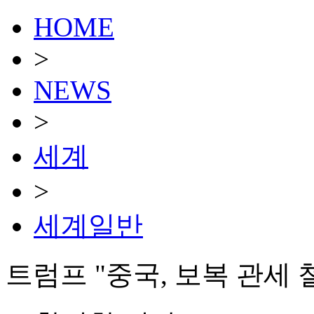
HOME
>
NEWS
>
세계
>
세계일반
트럼프 "중국, 보복 관세 