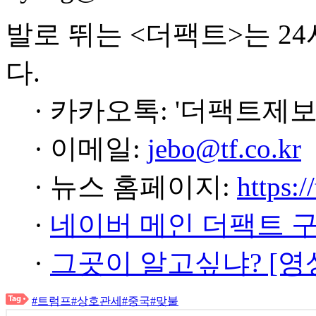
발로 뛰는 <더팩트>는 2
다.
· 카카오톡: '더팩트제보
· 이메일:
jebo@tf.co.kr
· 뉴스 홈페이지:
https:/
·
네이버 메인 더팩트 
·
그곳이 알고싶냐? [영
#트럼프
#상호관세
#중국
#맞불