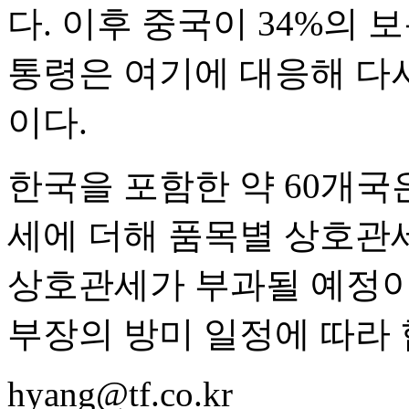
다. 이후 중국이 34%의
통령은 여기에 대응해 다시
이다.
한국을 포함한 약 60개국
세에 더해 품목별 상호관세
상호관세가 부과될 예정이며
부장의 방미 일정에 따라 
hyang@tf.co.kr