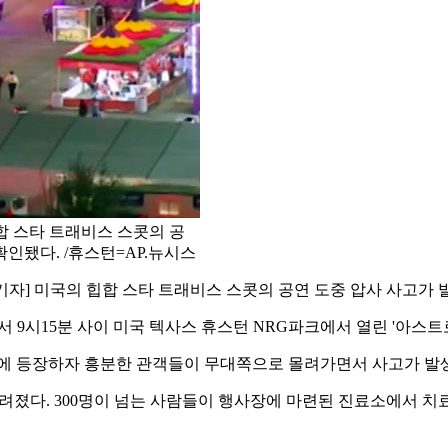
합 스타 트래비스 스콧의 공
확인됐다. /휴스턴=AP.뉴시스
자] 미국의 힙합 스타 트래비스 스콧의 공연 도중 압사 사고가 
에서 9시15분 사이 미국 텍사스 휴스턴 NRG파크에서 열린 '아
에 등장하자 흥분한 관객들이 무대쪽으로 몰려가면서 사고가 발
 알려졌다. 300명이 넘는 사람들이 행사장에 마련된 진료소에서 치