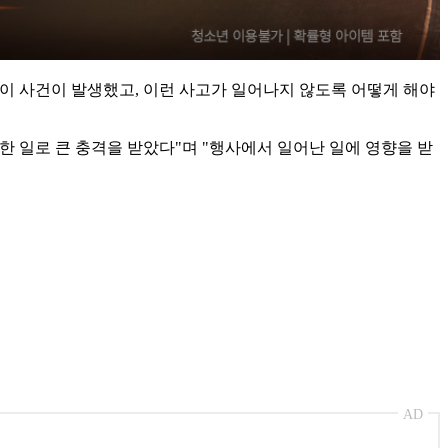
 이 사건이 발생했고, 이런 사고가 일어나지 않도록 어떻게 해야
한 일로 큰 충격을 받았다"며 "행사에서 일어난 일에 영향을 받
AD