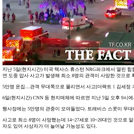
지난 5일(현지시간) 미국 텍사스 휴스턴 NRG파크에서 열린 힙
연 도중 압사 사고가 발생해 최소 8명의 관객이 사망한 것으로 
5만명 운집…관객 무대쪽으로 몰리면서 사고
[더팩트ㅣ김세정 기
6일(현지시간) CNN 등 현지매체에 따르면 지난 5일 오후 9시
행사장에는 5만명의 관중이 모여들었다. 트래비스 스콧이 무대
사고로 최소 8명이 사망했는데 14~27세로 10~20대인 것으로
자도 있어 사상자가 더 늘어날 가능성도 있다.