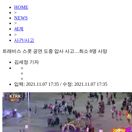
HOME
>
NEWS
>
세계
>
사건/사고
트래비스 스콧 공연 도중 압사 사고…최소 8명 사망
김세정 기자
입력: 2021.11.07 17:35 / 수정: 2021.11.07 17:35