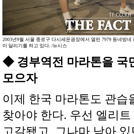
2003년9월 서울 종로구 다시세운광장에서 열린 7979 동네방
이 달리기를 하고 있다. /뉴시스
◆ 경부역전 마라톤을 국
모으자
이제 한국 마라톤도 관습
찾아야 한다. 우선 엘리트
고갈됐고, 그나마 남아 있