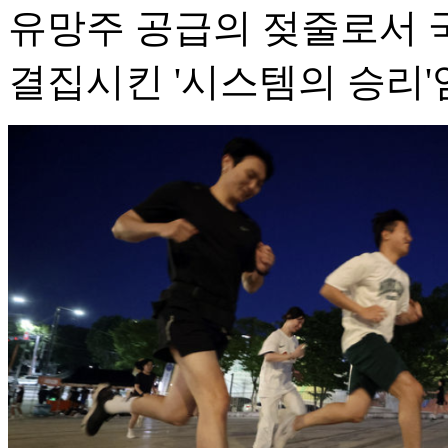
유망주 공급의 젖줄로서 
결집시킨 '시스템의 승리'