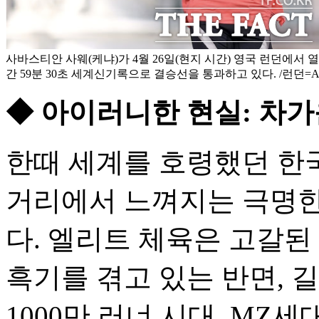
사바스티안 사웨(케냐)가 4월 26일(현지 시간) 영국 런던에서 열
간 59분 30초 세계신기록으로 결승선을 통과하고 있다. /런던=
◆ 아이러니한 현실: 차
한때 세계를 호령했던 한
거리에서 느껴지는 극명한
다. 엘리트 체육은 고갈된
흑기를 겪고 있는 반면, 
1000만 러너 시대, MZ세