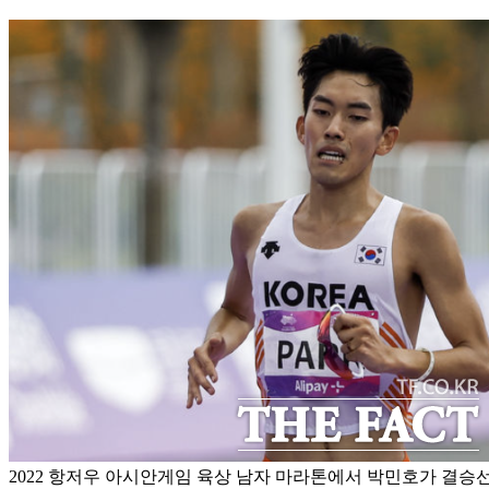
2022 항저우 아시안게임 육상 남자 마라톤에서 박민호가 결승선