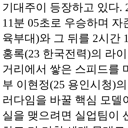
기대주이 등장하고 있다. 
11분 05초로 우승하며 자
육부대)와 그 뒤를 2시간 
홍록(23 한국전력)의 라
거리에서 쌓은 스피드를 
부 이현정(25 용인시청)
러다임을 바꿀 핵심 모델이
실을 맺으려면 실업팀이 