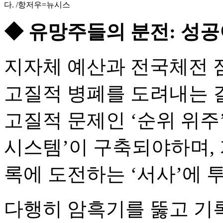
다. /항저우=뉴시스
◆ 유망주들의 분전: 성
지자체 예산과 전국체전 
고질적 병폐를 도려내는 
고질적 문제인 ‘순위 위주
시스템’이 구축되야하며, 
록에 도전하는 ‘서사’에 
다행히 암흑기를 뚫고 기