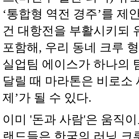
‘통합형 역전 경주’를 제
건 대항전을 부활시키되 
포함해, 우리 동네 크루 
실업팀 에이스가 하나의 
달릴 때 마라톤은 비로소 
제’가 될 수 있다.
이미 '돈과 사람'은 움직
랜드들은 한국의 러닝 크