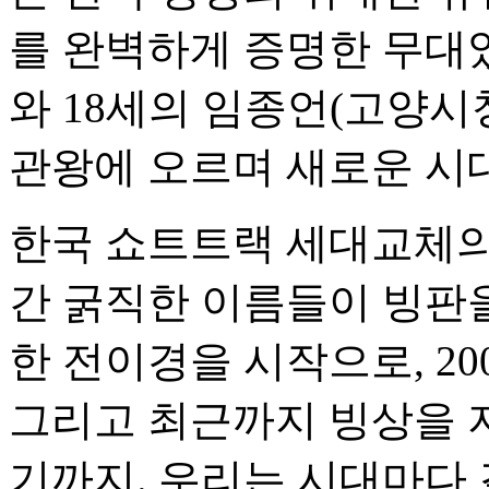
를 완벽하게 증명한 무대였
와 18세의 임종언(고양시청
관왕에 오르며 새로운 시
한국 쇼트트랙 세대교체의 
간 굵직한 이름들이 빙판을
한 전이경을 시작으로, 20
그리고 최근까지 빙상을 지
기까지. 우리는 시대마다