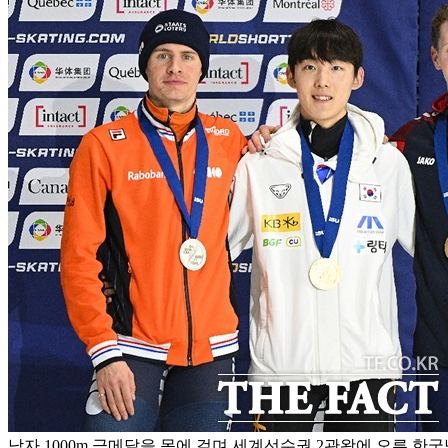
남자 1000m 금메달을 목에 걸며 세계선수권 2관왕에 오른 한