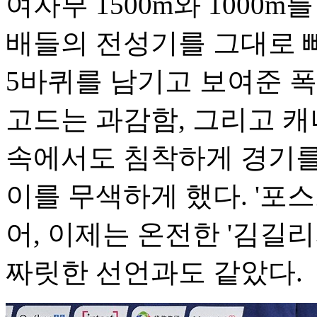
여자부 1500m와 1000
배들의 전성기를 그대로 빼
5바퀴를 남기고 보여준 
고드는 과감함, 그리고 
속에서도 침착하게 경기를
이를 무색하게 했다. '포
어, 이제는 온전한 '김길
짜릿한 선언과도 같았다.