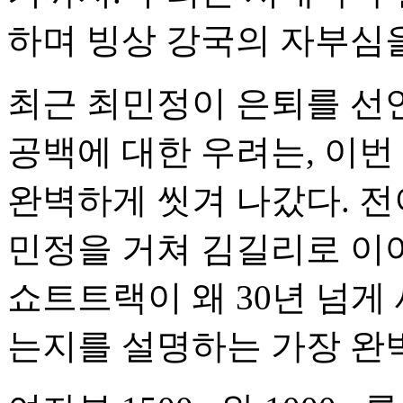
하며 빙상 강국의 자부심을
최근 최민정이 은퇴를 선
공백에 대한 우려는, 이
완벽하게 씻겨 나갔다. 
민정을 거쳐 김길리로 이
쇼트트랙이 왜 30년 넘게
는지를 설명하는 가장 완