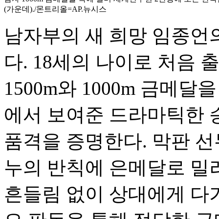
(가운데)./몬트리올=AP.뉴시스
남자부의 새 희망 임종언의
다. 18세의 나이로 처음
1500m와 1000m 금메달을
에서 보여준 드라마틱한 
품격을 증명한다. 막판 선
누의 반칙에 은메달로 밀
흔들림 없이 상대에게 다가