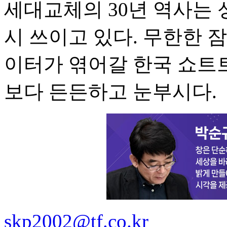
세대교체의 30년 역사는 
시 쓰이고 있다. 무한한 
이터가 엮어갈 한국 쇼트트
보다 든든하고 눈부시다.
skp2002@tf.co.kr