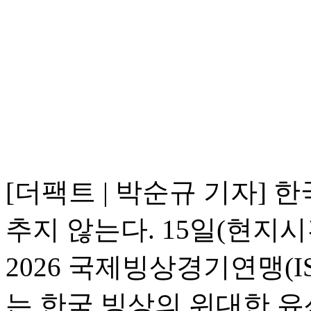
[더팩트 | 박순규 기자] 
추지 않는다. 15일(현지
2026 국제빙상경기연맹(
는 한국 빙상의 위대한 