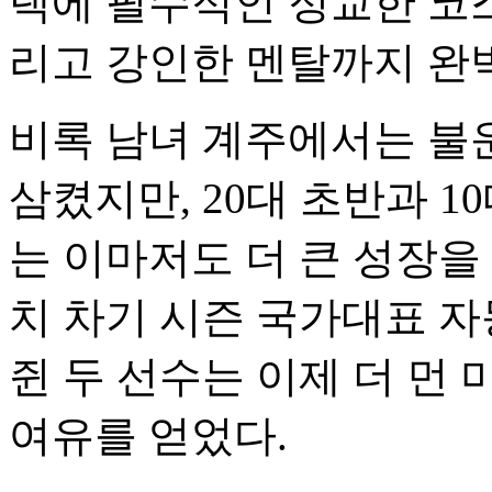
랙에 필수적인 정교한 코스
리고 강인한 멘탈까지 완
비록 남녀 계주에서는 불
삼켰지만, 20대 초반과 
는 이마저도 더 큰 성장을
치 차기 시즌 국가대표 
쥔 두 선수는 이제 더 먼
여유를 얻었다.