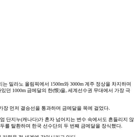
 밀라노 올림픽에서 1500m와 3000m 계주 정상을 차지하며
있던 1000m 금메달의 한(恨)을, 세계선수권 무대에서 가장 극
로 가장 먼저 결승선을 통과하며 금메달을 목에 걸었다.
리엄 단지누(캐나다)가 혼자 넘어지는 변수 속에서도 흔들리지 않
선두를 탈환하며 한국 선수단의 두 번째 금메달을 장식했다.