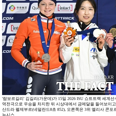
'람보르길리' 김길리(가운데)가 15일 2026 ISU 쇼트트랙 세계
역전극으로 우승을 차지한 뒤 시상대에서 금메달을 들어보이고
산드라 펠제부르(네덜란드8초 852), 오른쪽은 3위 엘리사 콘포르
뉴시스