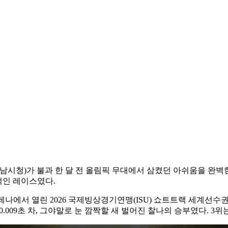
1·성남시청)가 불과 한 달 전 올림픽 무대에서 삼켰던 아쉬움을 완
적인 레이스였다.
에서 열린 2026 국제빙상경기연맹(ISU) 쇼트트랙 세계선수권대회
 0.009초 차, 그야말로 눈 깜짝할 새 벌어진 찰나의 승부였다. 3