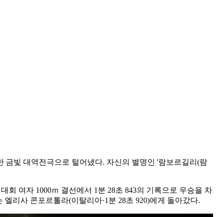
벽한 금빛 대역전극으로 털어냈다. 자신의 별명인 '람보르길리(람
 여자 1000ｍ 결선에서 1분 28초 843의 기록으로 우승을 차
위는 엘리사 콘포르톨라(이탈리아·1분 28초 920)에게 돌아갔다.