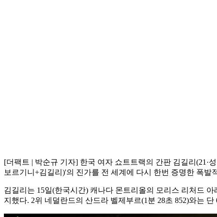
[더팩트 | 박순규 기자] 한국 여자 쇼트트랙의 간판 김길리(2
보르기니+김길리)'의 진가를 전 세계에 다시 한번 증명한 폭발
김길리는 15일(한국시간) 캐나다 몬트리올의 모리스 리처드 아레나
지했다. 2위 네덜란드의 산드라 벨제부르(1분 28초 852)와는 단