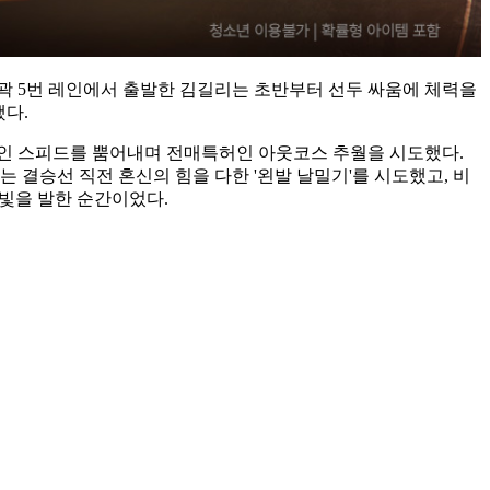
곽 5번 레인에서 출발한 김길리는 초반부터 선두 싸움에 체력을
했다.
인 스피드를 뿜어내며 전매특허인 아웃코스 추월을 시도했다.
결승선 직전 혼신의 힘을 다한 '왼발 날밀기'를 시도했고, 비
빛을 발한 순간이었다.