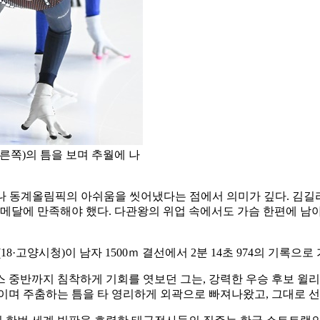
른쪽)의 틈을 보며 추월에 나
나 동계올림픽의 아쉬움을 씻어냈다는 점에서 의미가 깊다. 김길리는
동메달에 만족해야 했다. 다관왕의 위업 속에서도 가슴 한편에 남아
8·고양시청)이 남자 1500ｍ 결선에서 2분 14초 974의 기록으
 중반까지 침착하게 기회를 엿보던 그는, 강력한 우승 후보 윌
이며 주춤하는 틈을 타 영리하게 외곽으로 빠져나왔고, 그대로 