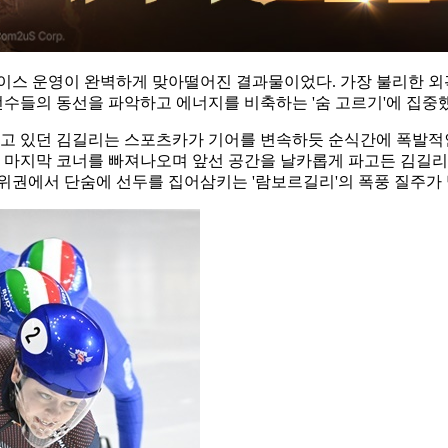
레이스 운영이 완벽하게 맞아떨어진 결과물이었다. 가장 불리한 외
선수들의 동선을 파악하고 에너지를 비축하는 '숨 고르기'에 집중
리고 있던 김길리는 스포츠카가 기어를 변속하듯 순식간에 폭발적
 마지막 코너를 빠져나오며 앞선 공간을 날카롭게 파고든 김길리는 
위권에서 단숨에 선두를 집어삼키는 '람보르길리'의 폭풍 질주가 