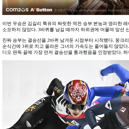
이번 우승은 김길리 특유의 짜릿한 역전 승부 본능과 영리한 
소모하지 않았다. 3바퀴를 남길 때까지 하위권에 머물며 앞선 
진짜 승부는 결승선을 2바퀴 남겨둔 시점부터 시작됐다. 웅크
순식간에 3위로 치고 올라온 그녀의 가속도는 줄어들지 않았다.
디오 판독 끝에 가장 먼저 결승선을 통과했음을 인정받았다. 하