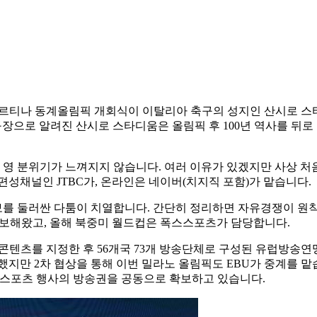
라노-코르티나 동계올림픽 개회식이 이탈리아 축구의 성지인 산시로 
홈구장으로 알려진 산시로 스타디움은 올림픽 후 100년 역사를 뒤로
영 분위기가 느껴지지 않습니다. 여러 이유가 있겠지만 사상 처
성채널인 JTBC가, 온라인은 네이버(치지직 포함)가 맡습니다.
보를 둘러싼 다툼이 치열합니다. 간단히 정리하면 자유경쟁이 원칙
확보해왔고, 올해 북중미 월드컵은 폭스스포츠가 담당합니다.
 무료시청) 콘텐츠를 지정한 후 56개국 73개 방송단체로 구성된 유럽방
 2차 협상을 통해 이번 밀라노 올림픽도 EBU가 중계를 맡습니
대형 스포츠 행사의 방송권을 공동으로 확보하고 있습니다.