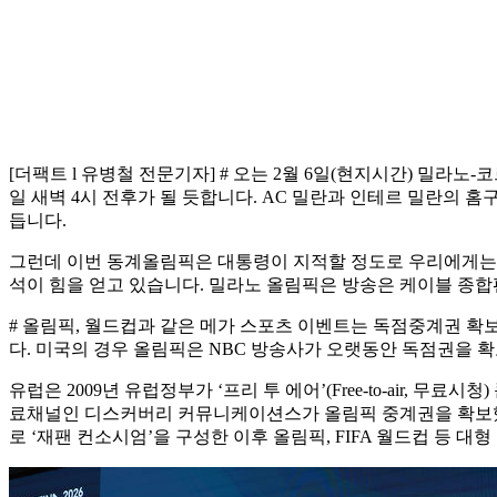
[더팩트 l 유병철 전문기자] # 오는 2월 6일(현지시간) 밀
일 새벽 4시 전후가 될 듯합니다. AC 밀란과 인테르 밀란의 
듭니다.
그런데 이번 동계올림픽은 대통령이 지적할 정도로 우리에게는 
석이 힘을 얻고 있습니다. 밀라노 올림픽은 방송은 케이블 종합편
# 올림픽, 월드컵과 같은 메가 스포츠 이벤트는 독점중계권 확
다. 미국의 경우 올림픽은 NBC 방송사가 오랫동안 독점권을 
유럽은 2009년 유럽정부가 ‘프리 투 에어’(Free-to-air,
료채널인 디스커버리 커뮤니케이션스가 올림픽 중계권을 확보했지만
로 ‘재팬 컨소시엄’을 구성한 이후 올림픽, FIFA 월드컵 등 