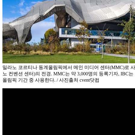
밀라노 코르티나 동계올림픽에서 메인 미디어 센터(MMC)로 사
노 컨벤션 센터)의 전경. MMC는 약 3,000명의 등록기자, IBC는
올림픽 기간 중 사용한다. / 사진출처 cvent닷컴