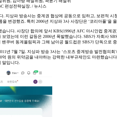
설위원, 김아랑 해설위원, 곽윤기 해설위
BC 편성전략실장. / 뉴시스
니다. 지상파 방송사는 중계권 협상에 공동으로 임하고, 보편적 
름을 변경했죠. 특히 2006년 지상파 3사 사장단은 ‘코리아풀’
다. 사장단 합의에 앞서 KBS(1996년 AFC 아시안컵 중계권),
를 보였는데 이런 갈등은 2006년 폭발했습니다. SBS가 자회사 SBS
010년 밴쿠버 동계올림픽과 그해 남아공 월드컵은 SBS가 단독으로 
년 7월 7일. 지상파 방송 3사는 ‘스포츠 중계방송 발전협의회’(Kor
00억 원의 위약금을 내야하는 강력한 내부규제안도 마련했습니다. 
지 말입니다.