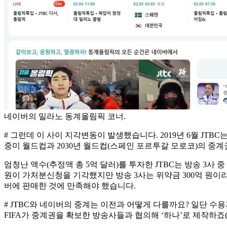
네이버의 밀라노 동계올림픽 코너.
# 그런데 이 사이 지각변동이 발생했습니다. 2019년 6월 JTBC
중미 월드컵과 2030년 월드컵(스페인 포르투갈 모로코)의 중
엄청난 액수(추정액 총 5억 달러)를 투자한 JTBC는 방송 3사
원이 가처분신청을 기각했지만 방송 3사는 위약금 300억 원이라
버에 판매한 것에 만족해야 했습니다.
# JTBC와 네이버의 중계는 이전과 어떻게 다를까요? 일단 수
FIFA가 중계권을 확보한 방송사들과 협의해 ‘하나’로 제작하죠