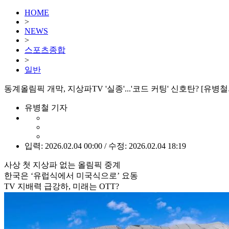
HOME
>
NEWS
>
스포츠종합
>
일반
동계올림픽 개막, 지상파TV '실종'...'코드 커팅' 신호탄? [유병
유병철 기자
입력: 2026.02.04 00:00 / 수정: 2026.02.04 18:19
사상 첫 지상파 없는 올림픽 중계
한국은 ‘유럽식에서 미국식으로’ 요동
TV 지배력 급강하, 미래는 OTT?