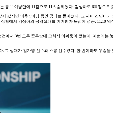
는 등 11이닝만에 11점으로 11:6 승리했다. 김상아도 6득점으
서 갔지만 이후 5이닝 동안 공타로 돌아섰다. 그 사이 김민아가 
 상황에서 김상아의 공격실패를 이어받아 득점에 성공, 11:10 역전 
결승전에서 3번 모두 준우승에 그쳐서 아쉬움이 컸는데, 이번에는
. 그 상대가 김가영 선수와 스롱 선수였다. 한 번이라도 우승을 