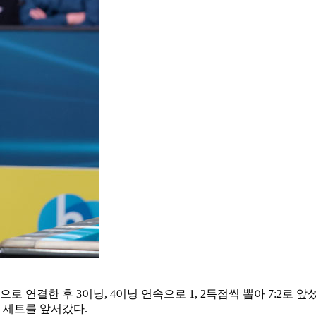
연결한 후 3이닝, 4이닝 연속으로 1, 2득점씩 뽑아 7:2로 앞섰
두 세트를 앞서갔다.