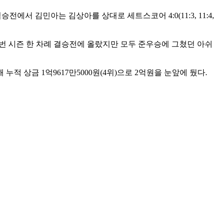
승전에서 김민아는 김상아를 상대로 세트스코어 4:0(11:3, 11:4,
, 이번 시즌 한 차례 결승전에 올랐지만 모두 준우승에 그쳤던 아쉬
누적 상금 1억9617만5000원(4위)으로 2억원을 눈앞에 뒀다.