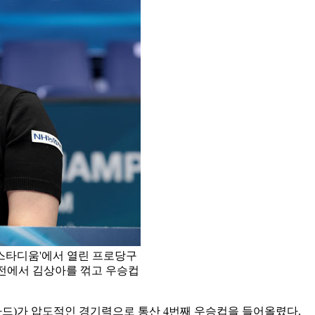
 스타디움'에서 열린 프로당구
 결승전에서 김상아를 꺾고 우승컵
협카드)가 압도적인 경기력으로 통산 4번째 우승컵을 들어올렸다.