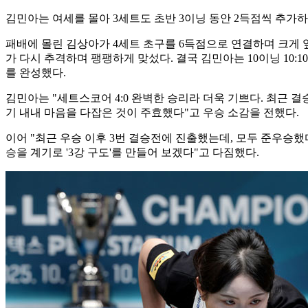
김민아는 여세를 몰아 3세트도 초반 3이닝 동안 2득점씩 추가하
패배에 몰린 김상아가 4세트 초구를 6득점으로 연결하며 크게 앞
가 다시 추격하며 팽팽하게 맞섰다. 결국 김민아는 10이닝 10:10
를 완성했다.
김민아는 "세트스코어 4:0 완벽한 승리라 더욱 기쁘다. 최근 
기 내내 마음을 다잡은 것이 주효했다"고 우승 소감을 전했다.
이어 "최근 우승 이후 3번 결승전에 진출했는데, 모두 준우승했다
승을 계기로 '3강 구도'를 만들어 보겠다"고 다짐했다.