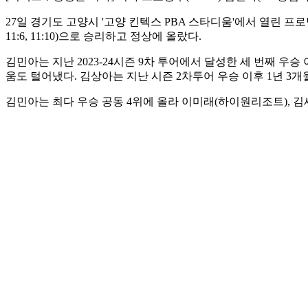
27일 경기도 고양시 '고양 킨텍스 PBA 스타디움'에서 열린 프로당구 
11:6, 11:10)으로 승리하고 정상에 올랐다.
김민아는 지난 2023-24시즌 9차 투어에서 달성한 세 번째 우
움도 털어냈다. 김상아는 지난 시즌 2차투어 우승 이후 1년 3
김민아는 최다 우승 공동 4위에 올라 이미래(하이원리조트), 김세연