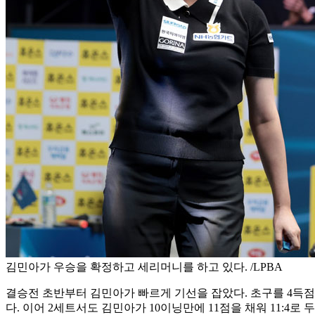
김민아가 우승을 확정하고 세리머니를 하고 있다. /LPBA
결승전 초반부터 김민아가 빠르게 기선을 잡았다. 초구를 4득점으로 
다. 이어 2세트서도 김민아가 10이닝만에 11점을 채워 11:4로 