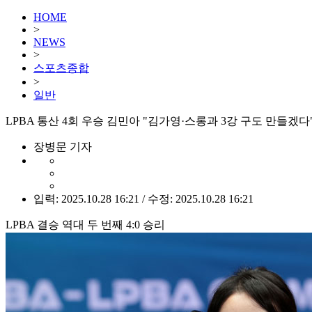
HOME
>
NEWS
>
스포츠종합
>
일반
LPBA 통산 4회 우승 김민아 "김가영·스롱과 3강 구도 만들겠다
장병문 기자
입력: 2025.10.28 16:21 / 수정: 2025.10.28 16:21
LPBA 결승 역대 두 번째 4:0 승리