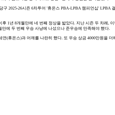
2025-26시즌 6차투어 '휴온스 PBA-LPBA 챔피언십' LPBA 결
승 이후 1년 8개월만에 네 번째 정상을 밟았다. 지난 시즌 두 차례
개월만에 두 번째 우승 사냥에 나섰으나 준우승에 만족해야 했다.
(휴온스)과 어깨를 나란히 했다. 또 우승 상금 4000만원을 더해 