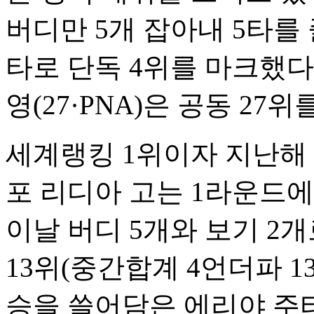
버디만 5개 잡아내 5타를 
타로 단독 4위를 마크했다
영(27·PNA)은 공동 27
세계랭킹 1위이자 지난해
포 리디아 고는 1라운드에
이날 버디 5개와 보기 2개
13위(중간합계 4언더파 1
승을 쓸어담은 에리야 주