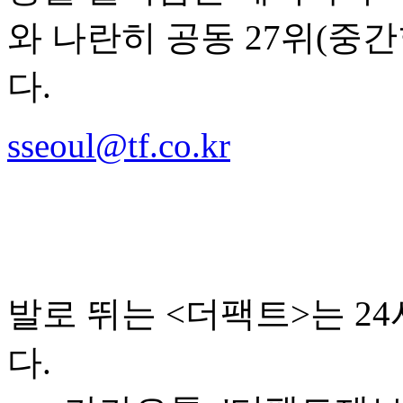
와 나란히 공동 27위(중간
다.
sseoul@tf.co.kr
발로 뛰는 <더팩트>는 2
다.