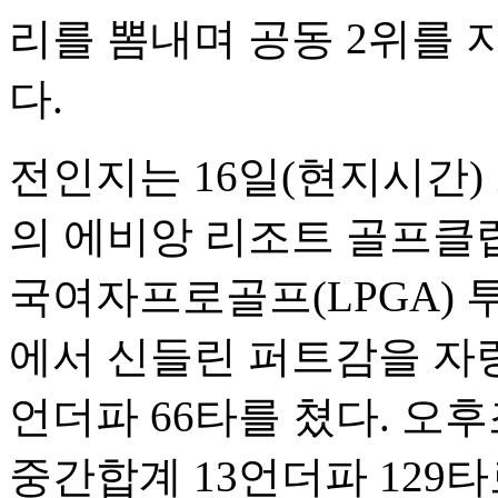
리를 뽐내며 공동 2위를 
다.
전인지는 16일(현지시간)
의 에비앙 리조트 골프클럽(
국여자프로골프(LPGA) 
에서 신들린 퍼트감을 자랑
언더파 66타를 쳤다. 오
중간합계 13언더파 129