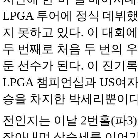
LPGA 투어에 정식 데뷔
지 못하고 있다. 이 대회에
두 번째로 처음 두 번의 
둔 선수가 된다. 이 진기록
LPGA 챔피언십과 US여자
승을 차지한 박세리뿐이다
전인지는 이날 2번홀(파3)
잡아내며 상승세를 이어가