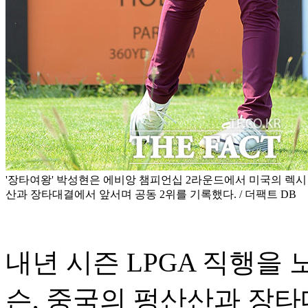
'장타여왕' 박성현은 에비앙 챔피언십 2라운드에서 미국의 렉시
산과 장타대결에서 앞서며 공동 2위를 기록했다. / 더팩트 DB
내년 시즌 LPGA 직행을
슨, 중국의 펑산산과 장