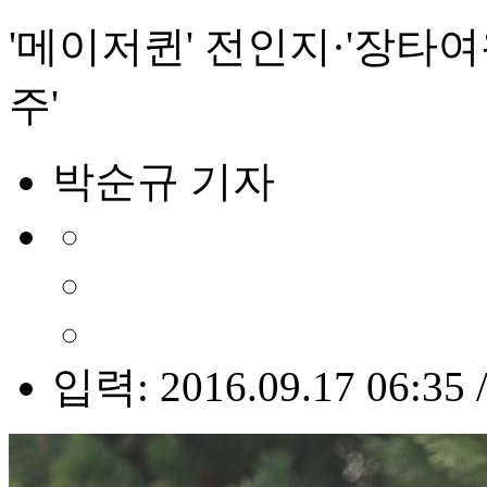
'메이저퀸' 전인지·'장타여왕
주'
박순규 기자
입력: 2016.09.17 06:35 