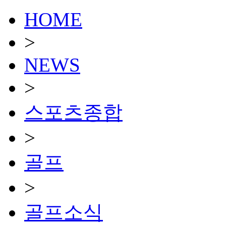
HOME
>
NEWS
>
스포츠종합
>
골프
>
골프소식