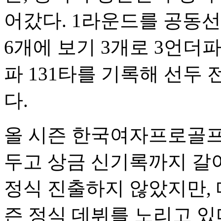
어갔다. 1라운드를 공동
6개에 보기 3개로 3언더파
파 131타를 기록해 선두 
다.
올 시즌 한국여자프로골프(
두고 상금 신기록까지 갈아
정식 진출하지 않았지만,
즌 정식 데뷔를 노리고 있