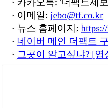
· 카카오톡: '더팩트제보
· 이메일:
jebo@tf.co.kr
· 뉴스 홈페이지:
https:/
·
네이버 메인 더팩트 
·
그곳이 알고싶냐? [영