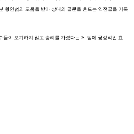
5분 황인범의 도움을 받아 상대의 골문을 흔드는 역전골을 기록
선수들이 포기하지 않고 승리를 가졌다는 게 팀에 긍정적인 효