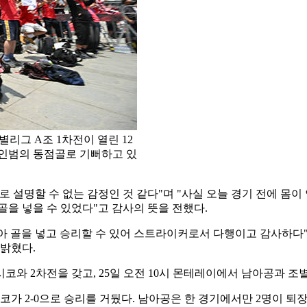
별리그 A조 1차전이 열린 12
황인범의 동점골로 기뻐하고 있
 설명할 수 없는 감정인 것 같다"며 "사실 오늘 경기 전에 몸이 
골을 넣을 수 있었다"고 감사의 뜻을 전했다.
 골을 넣고 승리할 수 있어 스트라이커로서 다행이고 감사하다"며
 밝혔다.
시코와 2차전을 갖고, 25일 오전 10시 몬테레이에서 남아공과 조
코가 2-0으로 승리를 거뒀다. 남아공은 한 경기에서만 2명이 퇴