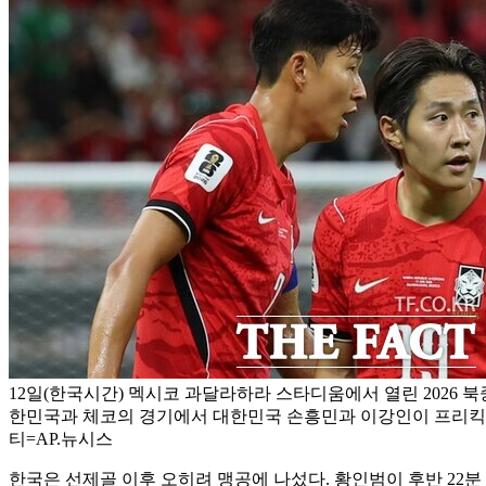
12일(한국시간) 멕시코 과달라하라 스타디움에서 열린 2026 
한민국과 체코의 경기에서 대한민국 손흥민과 이강인이 프리킥을
티=AP.뉴시스
한국은 선제골 이후 오히려 맹공에 나섰다. 황인범이 후반 22분