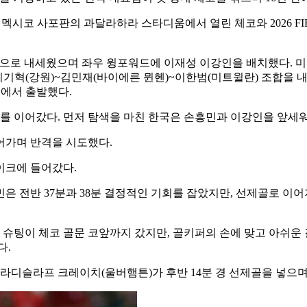
 멕시코 사포판의 과달라하라 스타디움에서 열린 체코와 2026 FIF
 원톱으로 내세웠으며 좌우 윙포워드에 이재성 이강인을 배치했다.
기혁(강원)~김민재(바이에른 뮌헨)~이한범(미트윌란) 조합을 내
치에서 출발했다.
를 이어갔다. 먼저 탐색을 마친 한국은 손흥민과 이강인을 앞세워
어가며 반격을 시도했다.
이크에 들어갔다.
 전반 37분과 38분 결정적인 기회를 잡았지만, 선제골로 이어
슈팅이 체코 골문 코앞까지 갔지만, 골키퍼의 손에 맞고 아쉬운 
다.
 라디슬라프 크레이치(울버햄튼)가 후반 14분 경 선제골을 넣으며