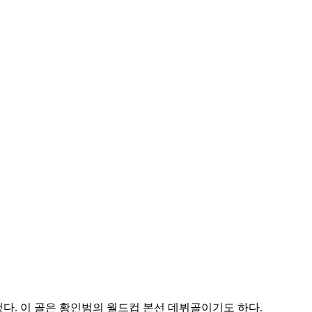
했다. 이 골은 황인범의 월드컵 본선 데뷔골이기도 하다.