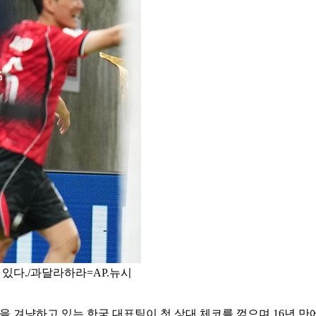
 있다./과달라하라=AP.뉴시
 진출을 겨냥하고 있는 한국 대표팀이 첫 상대 체코를 꺾으며 16년 