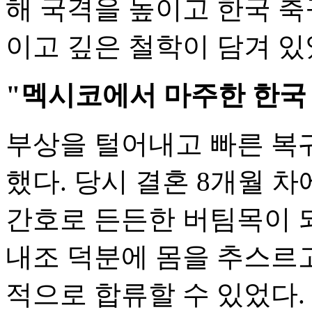
해 국격을 높이고 한국 
이고 깊은 철학이 담겨 있
"멕시코에서 마주한 한국
부상을 털어내고 빠른 복
했다. 당시 결혼 8개월 
간호로 든든한 버팀목이 
내조 덕분에 몸을 추스르고
적으로 합류할 수 있었다.