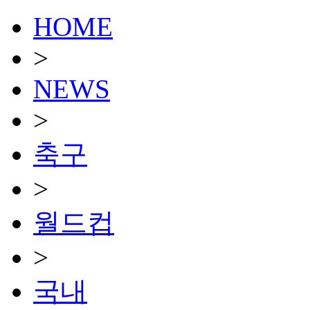
HOME
>
NEWS
>
축구
>
월드컵
>
국내