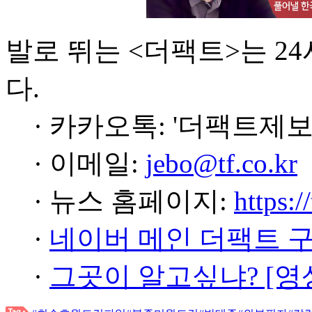
발로 뛰는 <더팩트>는 2
다.
· 카카오톡: '더팩트제보
· 이메일:
jebo@tf.co.kr
· 뉴스 홈페이지:
https:/
·
네이버 메인 더팩트 
·
그곳이 알고싶냐? [영