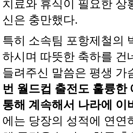
치료와 휴식이 필요한 상
신은 충만했다.
특히 소속팀 포항제철의 
하시며 따뜻한 축하를 건
들려주신 말씀은 평생 가
번 월드컵 출전도 훌륭한
통해 계속해서 나라에 이
에는 당장의 성적에 연연하