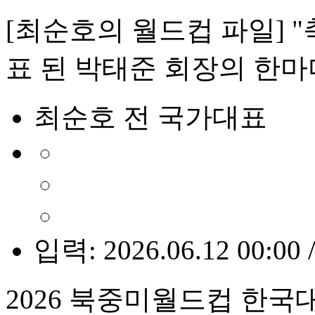
[최순호의 월드컵 파일] "
표 된 박태준 회장의 한마
최순호 전 국가대표
입력: 2026.06.12 00:00 
2026 북중미월드컵 한