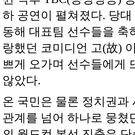
하 공연이 펼쳐졌다. 당대
동해 대표팀 선수들을 축하
랑했던 코미디언 고(故) 
쁘게 오가며 선수들에게 
않았다.
온 국민은 물론 정치권과
관계를 넘어 하나로 뭉쳤
의 월드컵 본선 진출은 단