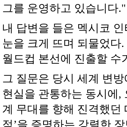
그를 운영하고 있습니다."
내 답변을 들은 멕시코 
눈을 크게 뜨며 되물었다.
월드컵 본선에 진출할 수가
그 질문은 당시 세계 변방
현실을 관통하는 동시에, 
계 무대를 향해 진격했던 
적’을 증명하는 강렬한 장