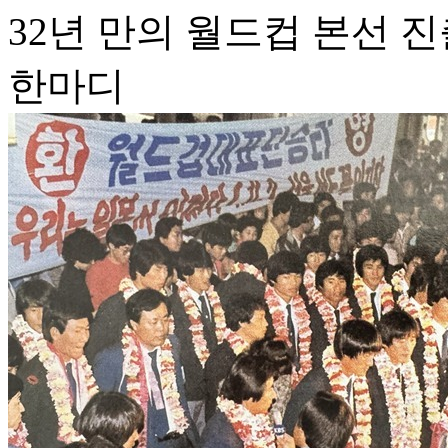
32년 만의 월드컵 본선 진
한마디