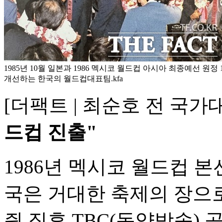
1985년 10월 일본과 1986 멕시코 월드컵 아시아 최종예선 원정
개선하는 한국의 월드컵대표팀.kfa
[더팩트 | 최순호 전 국가
드컵 진출"
1986년 멕시코 월드컵 
국은 거대한 축제의 장으로
쥔 직후 TBC(동양방송)