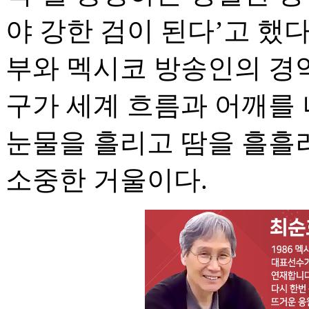
야 강한 검이 된다’고 했다
부와 멕시코 방송인의 경악
구가 세계 흐름과 어깨를
눈물을 흘리고 땀을 흘흘
소중한 거울이다.