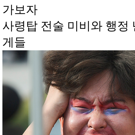
가보자
사령탑 전술 미비와 행정 
게들