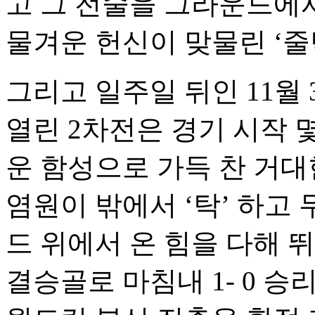
고 그 전술을 그라운드에서
물겨운 헌신이 맞물린 ‘줄
그리고 일주일 뒤인 11월
열린 2차전은 경기 시작 
운 함성으로 가득 찬 거대
염원이 밖에서 ‘탁’ 하고
드 위에서 온 힘을 다해 뛰
결승골로 마침내 1- 0 승리