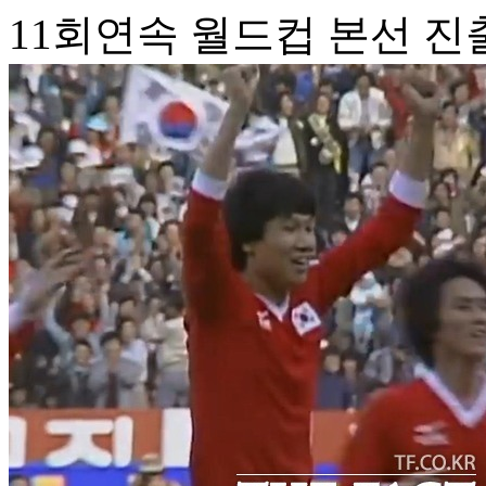
11회연속 월드컵 본선 진