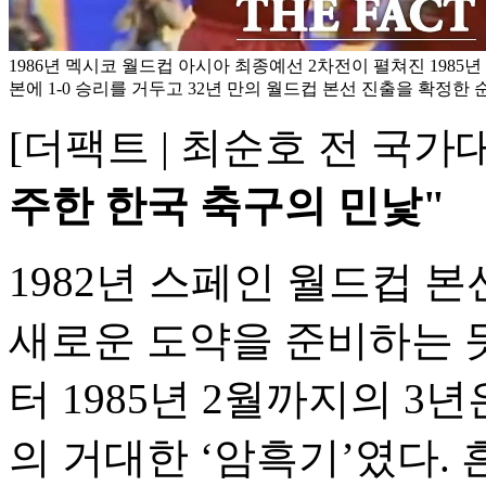
1986년 멕시코 월드컵 아시아 최종예선 2차전이 펼쳐진 1985
본에 1-0 승리를 거두고 32년 만의 월드컵 본선 진출을 확정한 순
[더팩트 | 최순호 전 국가
주한 한국 축구의 민낯"
1982년 스페인 월드컵 본
새로운 도약을 준비하는 듯 
터 1985년 2월까지의 3
의 거대한 ‘암흑기’였다.