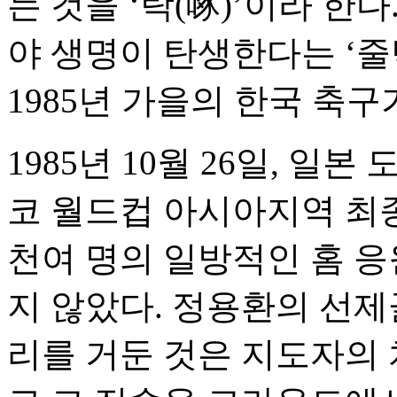
는 것을 ‘탁(啄)’이라 한
야 생명이 탄생한다는 ‘줄
1985년 가을의 한국 축구
1985년 10월 26일, 
코 월드컵 아시아지역 최종예
천여 명의 일방적인 홈 
지 않았다. 정용환의 선제
리를 거둔 것은 지도자의 