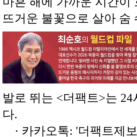
마흔 해에 가까운 시간이 
뜨거운 불꽃으로 살아 숨 
발로 뛰는 <더팩트>는 2
다.
· 카카오톡: '더팩트제보