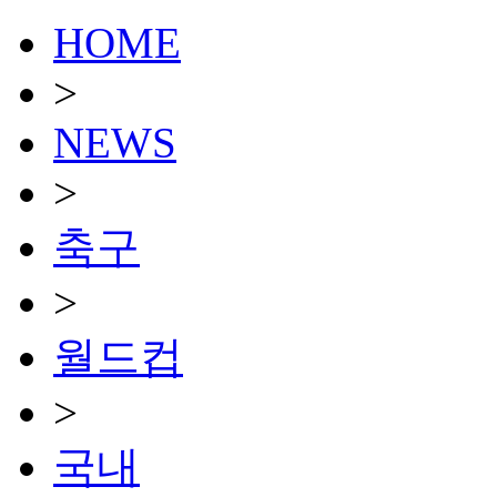
HOME
>
NEWS
>
축구
>
월드컵
>
국내