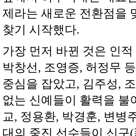
제라는 새로운 전환점을 
찾기 시작했다.
가장 먼저 바뀐 것은 인적
박창선, 조영증, 허정무 
중심을 잡았고, 김주성, 조
없는 신예들이 활력을 불어
교, 정용환, 박경훈, 변병
대의 중진 선수들이 신구(