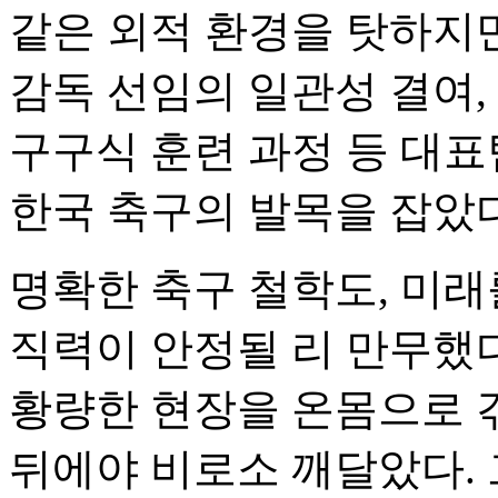
같은 외적 환경을 탓하지만
감독 선임의 일관성 결여,
구구식 훈련 과정 등 대표
한국 축구의 발목을 잡았다
명확한 축구 철학도, 미래
직력이 안정될 리 만무했다
황량한 현장을 온몸으로 겪
뒤에야 비로소 깨달았다. 