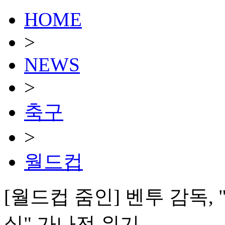
HOME
>
NEWS
>
축구
>
월드컵
[월드컵 줌인] 벤투 감독,
실" 가나전 위기