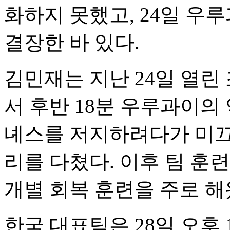
화하지 못했고, 24일 우
결장한 바 있다.
김민재는 지난 24일 열린
서 후반 18분 우루과이의
녜스를 저지하려다가 미끄
리를 다쳤다. 이후 팀 훈
개별 회복 훈련을 주로 해
한국 대표팀은 28일 오후