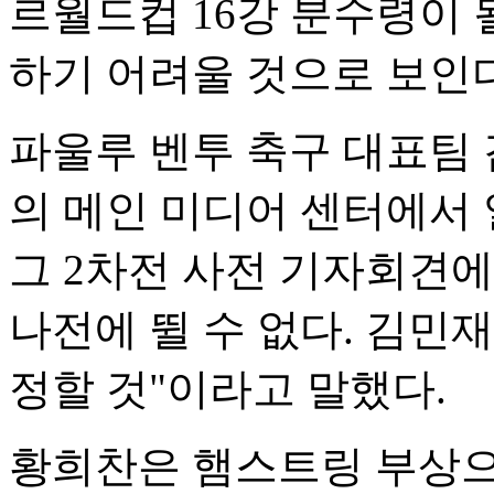
르월드컵 16강 분수령이 
하기 어려울 것으로 보인다
파울루 벤투 축구 대표팀 
의 메인 미디어 센터에서
그 2차전 사전 기자회견에
나전에 뛸 수 없다. 김민
정할 것"이라고 말했다.
황희찬은 햄스트링 부상으