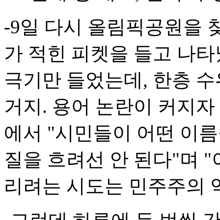
-9일 다시 올림픽공원을 찾
가 적힌 피켓을 들고 나타났
극기만 들었는데, 한층 
거지. 용어 논란이 커지자
에서 "시민들이 어떤 이
질을 흐려선 안 된다"며 
리려는 시도는 민주주의 