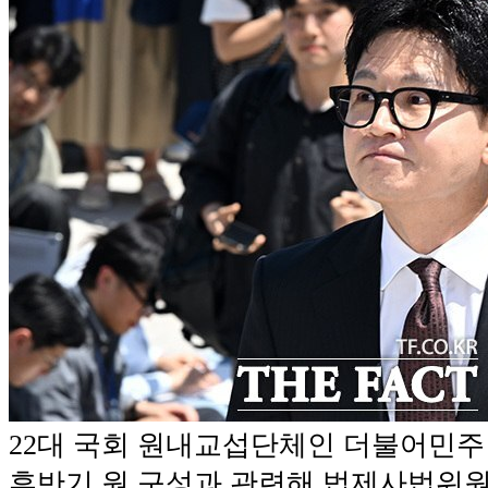
22대 국회 원내교섭단체인 더불어민
후반기 원 구성과 관련해 법제사법위