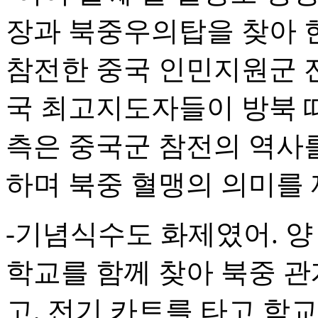
장과 북중우의탑을 찾아 헌
참전한 중국 인민지원군 
국 최고지도자들이 방북 때
측은 중국군 참전의 역사
하며 북중 혈맹의 의미를 
-기념식수도 화제였어. 
학교를 함께 찾아 북중 관
고, 전기 카트를 타고 학