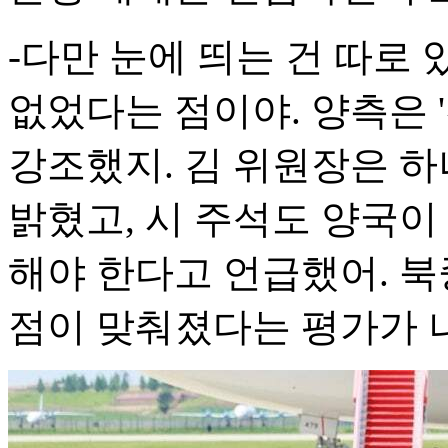
-다만 눈에 띄는 건 따로 
없었다는 점이야. 양측은 '
강조했지. 김 위원장은 
밝혔고, 시 주석도 양국이
해야 한다고 언급했어. 북
점이 맞춰졌다는 평가가 