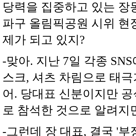
당력을 집중하고 있는 장
파구 올림픽공원 시위 현
제가 되고 있지?
-맞아. 지난 7일 각종 S
스크, 셔츠 차림으로 태극
어. 당대표 신분이지만 공
로 참석한 것으로 알려지
-그런데 장 대표, 결국 '