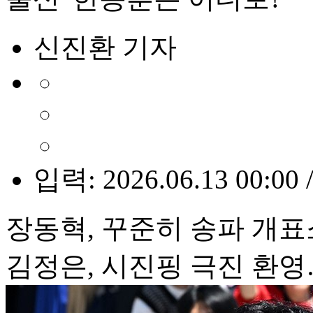
신진환 기자
입력: 2026.06.13 00:00 
장동혁, 꾸준히 송파 개표
김정은, 시진핑 극진 환