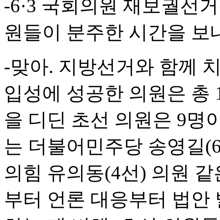
-6·3 국회의원 재보궐선
원들이 분주한 시간을 보
-맞아. 지방선거와 함께 
입성에 성공한 의원은 총 
을 디딘 초선 의원은 9명
는 더불어민주당 송영길(6
의힘 유의동(4선) 의원 
부터 언론 대응부터 법안