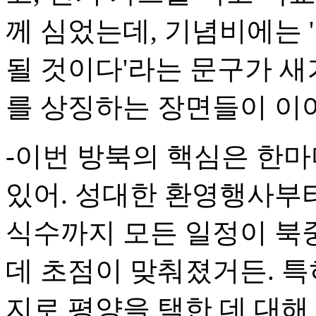
께 심었는데, 기념비에는 
될 것이다'라는 문구가 새겨
를 상징하는 장면들이 이
-이번 방북의 핵심은 한마
있어. 성대한 환영행사부터
식수까지 모든 일정이 북
데 초점이 맞춰졌거든. 특
지로 평양을 택한 데 대해