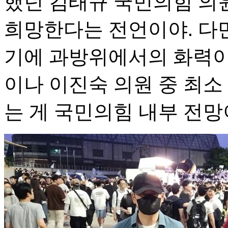
했던 김태규 국민의힘 의
희망한다는 전언이야. 다만
기에 과방위에서의 화력이
이나 이진숙 의원 중 최소
는 게 국민의힘 내부 전망