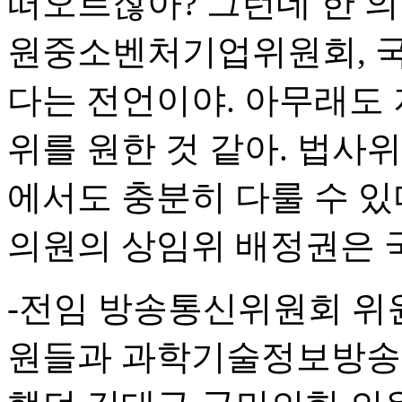
떠오르잖아? 그런데 한 
원중소벤처기업위원회, 
다는 전언이야. 아무래도 
위를 원한 것 같아. 법사
에서도 충분히 다룰 수 있
의원의 상임위 배정권은 
-전임 방송통신위원회 위
원들과 과학기술정보방송