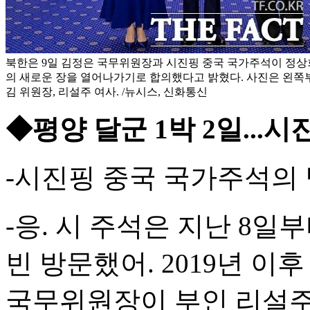
북한은 9일 김정은 국무위원장과 시진핑 중국 국가주석이 정상
의 새로운 장을 열어나가기로 합의했다고 밝혔다. 사진은 왼쪽부
김 위원장, 리설주 여사. /뉴시스, 신화통신
◆평양 달군 1박 2일...
-시진핑 중국 국가주석의
-응. 시 주석은 지난 8일
빈 방문했어. 2019년 이
국무위원장이 부인 리설주