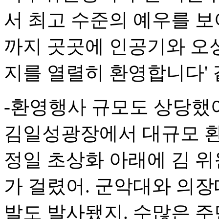
서 최고 수준의 예우를 
까지 곳곳에 인공기와 오성
지를 열렬히 환영합니다' 
-환영행사 규모도 상당했어
김일성광장에서 대규모 환
정일 초상화 아래에 김 위
가 걸렸어. 군악대와 의장
발도 발사됐지. 수많은 주