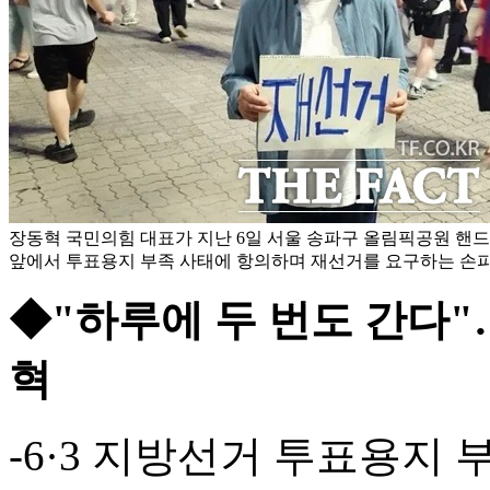
장동혁 국민의힘 대표가 지난 6일 서울 송파구 올림픽공원 핸
앞에서 투표용지 부족 사태에 항의하며 재선거를 요구하는 손피켓
◆"하루에 두 번도 간다"
혁
-6·3 지방선거 투표용지