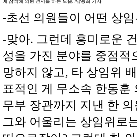
에 참석해 의원 선서를 하는 모습. /남용희 기자
-초선 의원들이 어떤 상
-맞아. 그런데 흥미로운 
성을 가진 분야를 중점적으
망하지 않고, 타 상임위 
표적인 게 무소속 한동훈 
무부 장관까지 지낸 한 의
그와 어울리는 상임위로는