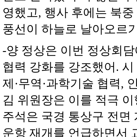
영했고, 행사 후에는 북중
풍선이 하늘로 날아오르기
-양 정상은 이번 정상회담
협력 강화를 강조했어. 시
제·무역·과학기술 협력, 
김 위원장은 이를 적극 이
주석은 국경 통상구 전면
운항 재개를 언급하면서 