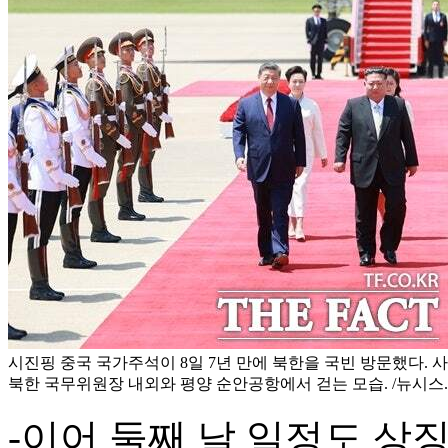
시진핑 중국 국가주석이 8일 7년 만에 북한을 국빈 방문했다. 
북한 국무위원장 내외와 평양 순안공항에서 걷는 모습. /뉴시스.
-이어 둘째 날 일정도 상징