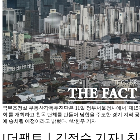
국무조정실 부동산감독추진단은 11일 정부서울청사에서 '제15
회'를 개최하고 친목 단체를 만들어 담합을 주도한 경기 지역 
에 송치될 예정이라고 밝혔다. /박헌우 기자
[더팩트ㅣ김정수 기자] 