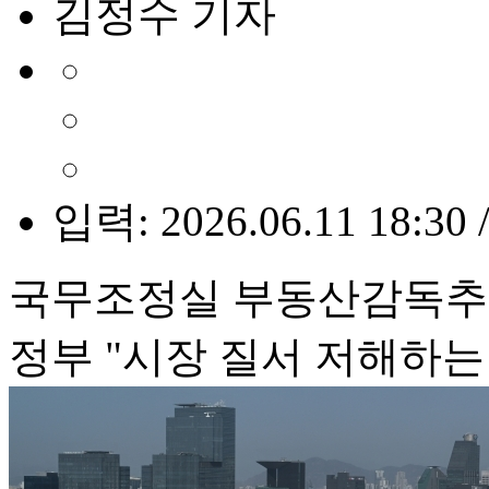
김정수 기자
입력: 2026.06.11 18:30 
국무조정실 부동산감독추진
정부 "시장 질서 저해하는