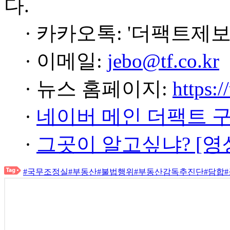
다.
· 카카오톡: '더팩트제보
· 이메일:
jebo@tf.co.kr
· 뉴스 홈페이지:
https:/
·
네이버 메인 더팩트 
·
그곳이 알고싶냐? [영
#국무조정실
#부동산
#불법행위
#부동산감독추진단
#담합