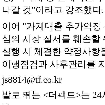
나갈 것"이라고 강조했다.
이어 "가계대출 추가약정
심의 시장 질서를 훼손할 
실행 시 체결한 약정사항
이행점검과 사후관리를 지
js8814@tf.co.kr
발로 뛰는 <더팩트>는 2