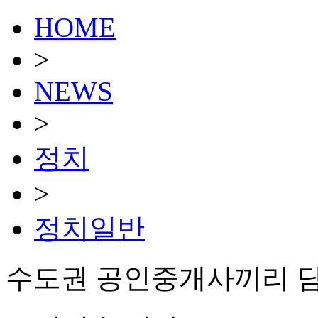
HOME
>
NEWS
>
정치
>
정치일반
수도권 공인중개사끼리 담