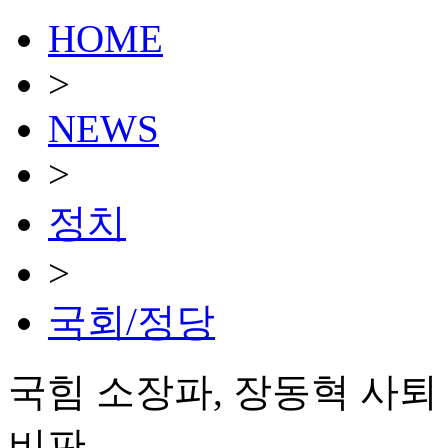
HOME
>
NEWS
>
정치
>
국회/정당
국힘 소장파, 장동혁 사퇴
비판