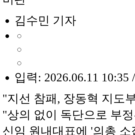
김수민 기자
입력: 2026.06.11 10:35 
"지선 참패, 장동혁 지도부
"상의 없이 독단으로 부정
신임 원내대표에 '의총 소