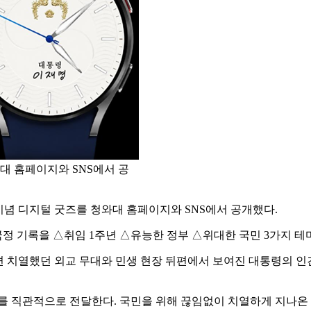
대 홈페이지와 SNS에서 공
기념 디지털 굿즈를 청와대 홈페이지와 SNS에서 공개했다.
국정 기록을 △취임 1주년 △유능한 정부 △위대한 국민 3가지 테
한편 치열했던 외교 무대와 민생 현장 뒤편에서 보여진 대통령의 
게를 직관적으로 전달한다. 국민을 위해 끊임없이 치열하게 지나온 역