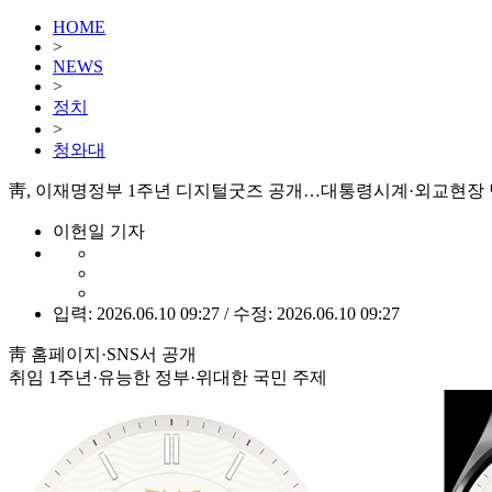
HOME
>
NEWS
>
정치
>
청와대
靑, 이재명정부 1주년 디지털굿즈 공개…대통령시계·외교현장
이헌일 기자
입력: 2026.06.10 09:27 / 수정: 2026.06.10 09:27
靑 홈페이지·SNS서 공개
취임 1주년·유능한 정부·위대한 국민 주제