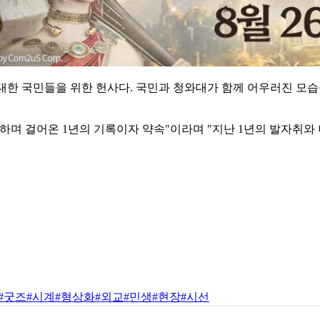
대한 국민들을 위한 헌사다. 국민과 청와대가 함께 어우러진 모
하며 걸어온 1년의 기록이자 약속"이라며 "지난 1년의 발자취와
#굿즈
#시계
#형상화
#외교
#민생
#현장
#시선