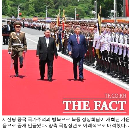
시진핑 중국 국가주석의 방북으로 북중 정상회담이 개최된 가운데
음으로 공개 언급됐다. 양측 국방장관도 이례적으로 배석했다. 