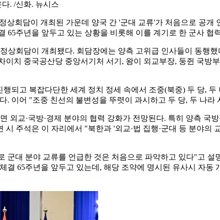
다. /신화. 뉴시스
정상회담이 개최된 가운데 양국 간 '군대 교류'가 처음으로 공개 
 65주년을 앞두고 있는 상황을 비롯해 이를 계기로 한 군사 협력
 정상회담이 개최됐다. 회담장에는 양측 고위급 인사들이 동행했다
선 차이치 중국공산당 중앙서기처 서기, 왕이 외교부장, 둥쥔 국
진행되고 복잡다단한 세계 정치 정세 속에서 조중(북중) 두 당, 
. 이어 "조중 친선의 불변성을 뚜렷이 과시하고 두 당, 두 나라
교·국방·경제 분야의 협력 강화가 전망된다. 특히 양측 국방장관
시 주석은 이 자리에서 "북한과 '외교·법 집행·군대 등 분야의 
 군대 분야 교류를 언급한 것은 처음으로 파악하고 있다"고 설명
결 65주년을 앞두고 있는데, 해당 조약에 명시된 유사시 자동 개