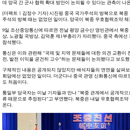
데 양국 간 군사 협력 확대 방안이 논의될 수 있다는 관측이 나온
[더팩트ㅣ김정수 기자] 시진핑 중국 국가주석의 방북으로 북중 
주석의 방북 때는 없었던 일이다. 양국이 북중 우호협력조약 체결
9일 조선중앙통신에 따르면 전날 평양 금수산 영빈관에서 북중
상, 노광철 국방상, 김덕훈 제1부총리가 자리했다. 중국 측에
참석했다.
통신은 이와 관련해 "국제 및 지역 문제들에 대한 의견 교환이 
전, 발전 이익을 굳건히 고수"하는 문제들이 논의됐다고 보도했다
구체적인 내용은 공개되지 않았지만 배석자들의 면면을 살펴보면 외
회담에선 없었던 일이다. 더군다나 중국 관영 신화통신에 따르면 
도 처음이다.
통일부 당국자는 이날 기자들과 만나 "북중 관계에서 공개적으로
류 때문으로 추정된다"고 부연했다. 북중은 내달 우호협력조약 체
온다.