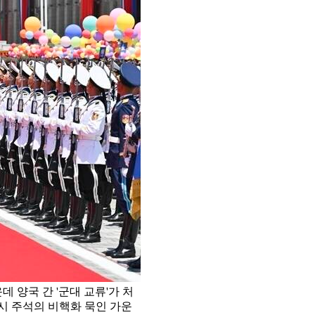
 양국 간 '군대 교류'가 처
시 주석의 비핵화 묵인 가운