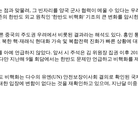
 점과 맞물려, 그 빈자리를 양국 군사 협력이 메울 수 있다는 우
의 한반도 외교 원칙인 '한반도 비핵화' 기조의 큰 변화를 암시
따른 중국의 주도권 우려에서 비롯된 결과라는 해석도 있다. 홍민
 북한 핵·재래식 현대화 가속 및 복합전력 진화가 빠른 상황에 대
 언급하지 않았다. 앞서 시 주석은 김 위원장 집권 이후 2018년 
다. 다만 지난해 9월 회담에서는 한반도 문제만 언급하고 비핵화를
도 비핵화는 다수의 유엔(UN) 안전보장이사회 결의로 확인된 국
 대한 입장에 변함이 없다는 것을 재확인하고 있으며, 지난달 미