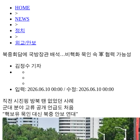
HOME
>
NEWS
>
정치
>
외교/안보
북중회담에 국방장관 배석…비핵화 묵인 속 軍 협력 가능성
김정수 기자
입력: 2026.06.10 00:00 / 수정: 2026.06.10 00:00
직전 시진핑 방북 땐 없었던 사례
군대 분야 교류 공개 언급도 처음
"핵보유 묵인 대신 북중 안보 연대"