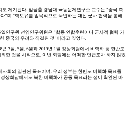
려도 제기된다. 임을출 경남대 극동문제연구소 교수는 "중국 측
한다"며 "핵보유를 암묵적으로 묵인하는 대신 군사 협력을 통해
 통일연구원 선임연구위원은 "합동 연합훈련이나 군사적 협력 가
한 중국의 우려와 직결된 것"이라고 짚었다.
3월, 5월, 6월과 2019년 1월 정상회담에서 비핵화 등 한반도
 제외한 것을 시작으로, 이번 회담에선 어떠한 언급조차 하지 않았
제사회의 일관된 목표이며, 우리 정부는 한반도 비핵화 목표를
중 정상회담에서도 북한 비핵화가 공동 목표라는 점이 확인된 바