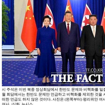
시 주석은 이번 북중 정상회담에서 한반도 문제와 비핵화를 일절
월 회담에서는 한반도 문제만 언급하고 비핵화를 제외한 것을 
떠한 언급도 하지 않은 것이다. 사진은 (왼쪽부터) 펑리위안 여사,
여사. /신화. 뉴시스