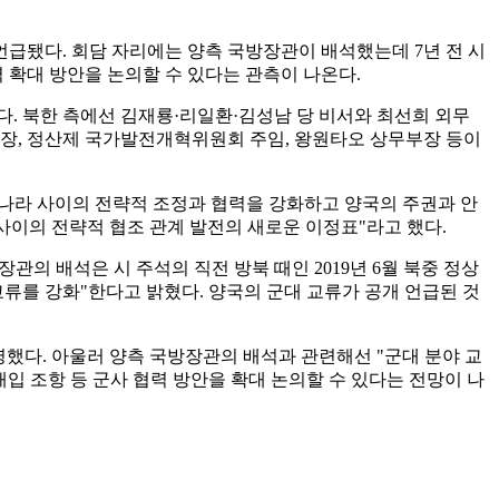
언급됐다. 회담 자리에는 양측 국방장관이 배석했는데 7년 전 시
 확대 방안을 논의할 수 있다는 관측이 나온다.
. 북한 측에선 김재룡·리일환·김성남 당 비서와 최선희 외무
방부장, 정산제 국가발전개혁위원회 주임, 왕원타오 상무부장 등이
두 나라 사이의 전략적 조정과 협력을 강화하고 양국의 주권과 안
 사이의 전략적 협조 관계 발전의 새로운 이정표"라고 했다.
의 배석은 시 주석의 직전 방북 때인 2019년 6월 북중 정상
교류를 강화"한다고 밝혔다. 양국의 군대 교류가 공개 언급된 것
했다. 아울러 양측 국방장관의 배석과 관련해선 "군대 분야 교
입 조항 등 군사 협력 방안을 확대 논의할 수 있다는 전망이 나