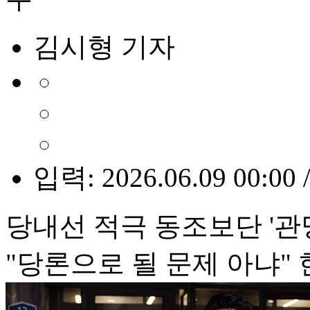
김시형 기자
입력: 2026.06.09 00:00 
당내선 적극 동조보단 '관
"당론으로 될 문제 아냐"