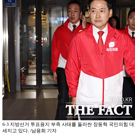
6·3 지방선거 투표용지 부족 사태를 둘러싼 장동혁 국민의힘 대
세지고 있다. /남용희 기자