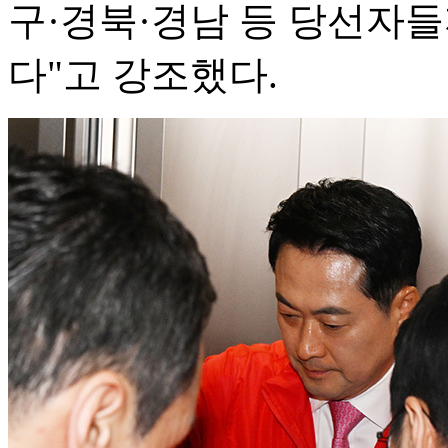
구·경북·경남 등 당선자들
다"고 강조했다.