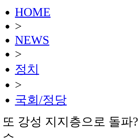
HOME
>
NEWS
>
정치
>
국회/정당
또 강성 지지층으로 돌파
수