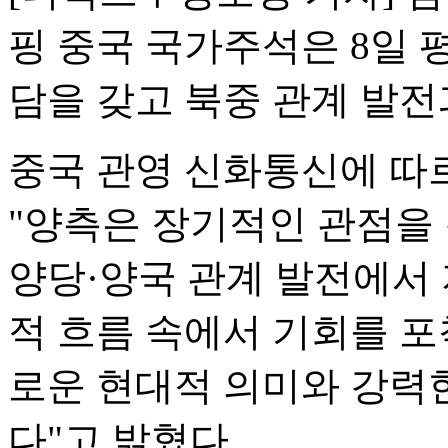
핑 중국 국가주석은 8일
담을 갖고 북중 관계 발전
중국 관영 신화통신에 따
"양측은 장기적인 관점을
양당·양국 관계 발전에서 
적 흐름 속에서 기회를 포
로운 현대적 의미와 강력
다"고 밝혔다.