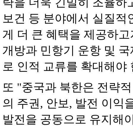
략을 더욱 긴밀히 조율하고 
보건 등 분야에서 실질적
게 더 큰 혜택을 제공하고
개방과 민항기 운항 및 국
로 인적 교류를 확대해야 
또 "중국과 북한은 전략
의 주권, 안보, 발전 이
발전을 공동으로 유지해야