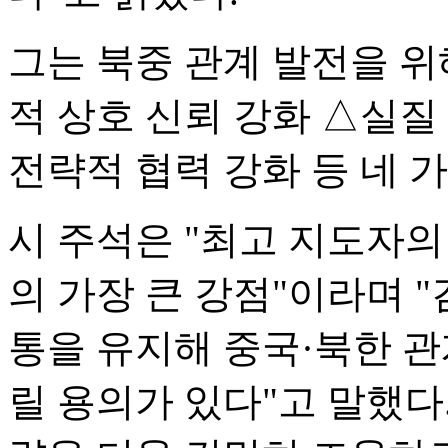
그는 북중 관계 발전을 위
적 상호 신뢰 강화 △실질
전략적 협력 강화 등 네 
시 주석은 "최고 지도자의
의 가장 큰 강점"이라며 
통을 유지해 중국·북한 
릴 용의가 있다"고 말했다