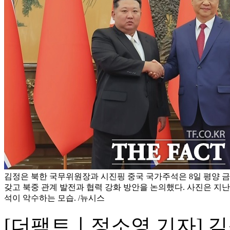
김정은 북한 국무위원장과 시진핑 중국 국가주석은 8일 평양
갖고 북중 관계 발전과 협력 강화 방안을 논의했다. 사진은 지난해
석이 악수하는 모습. /뉴시스
[더팩트ㅣ정소영 기자] 