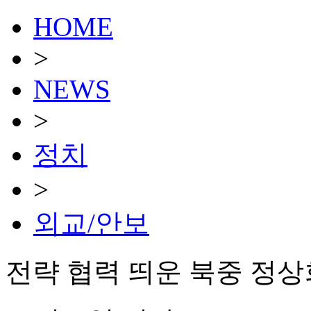
HOME
>
NEWS
>
정치
>
외교/안보
전략 협력 띄운 북중 정상