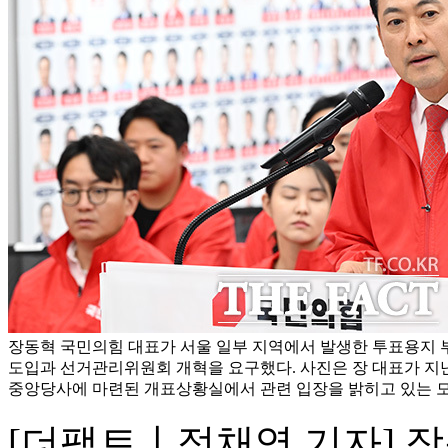
장동혁 국민의힘 대표가 서울 일부 지역에서 발생한 투표용지 
도입과 선거관리위원회 개혁을 요구했다. 사진은 장 대표가 지난
중앙당사에 마련된 개표상황실에서 관련 입장을 밝히고 있는 모습
[더팩트ㅣ정채영 기자] 장