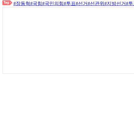
#장동혁
#국힘
#국민의힘
#투표
#선거
#선관위
#지방선거
#