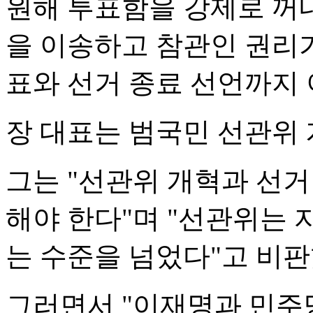
원해 투표함을 강제로 꺼내
을 이송하고 참관인 권리
표와 선거 종료 선언까지 
장 대표는 범국민 선관위
그는 "선관위 개혁과 선
해야 한다"며 "선관위는 
는 수준을 넘었다"고 비판
그러면서 "이재명과 민주