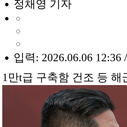
정채영 기자
입력: 2026.06.06 12:36 
1만t급 구축함 건조 등 