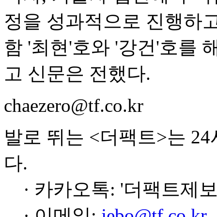
정을 성과적으로 진행하고
함 '최현'호와 '강건'호
고 신문은 전했다.
chaezero@tf.co.kr
발로 뛰는 <더팩트>는 2
다.
· 카카오톡: '더팩트제보
· 이메일:
jebo@tf.co.kr