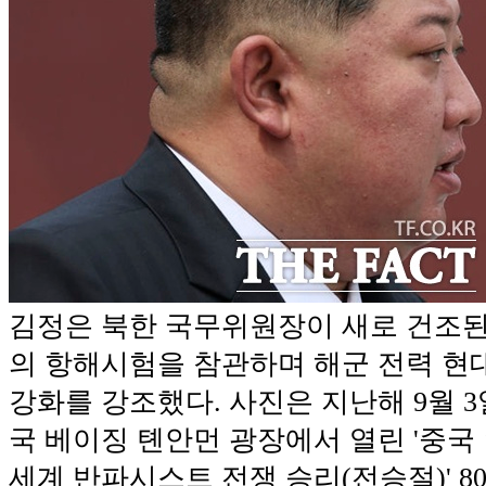
김정은 북한 국무위원장이 새로 건조된 
의 항해시험을 참관하며 해군 전력 현
강화를 강조했다. 사진은 지난해 9월 3
국 베이징 톈안먼 광장에서 열린 '중국 
세계 반파시스트 전쟁 승리(전승절)' 8