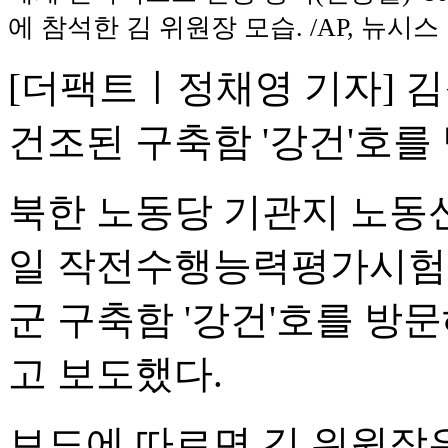
에 참석한 김 위원장 모습. /AP, 뉴시스
[더팩트ㅣ정채영 기자] 
건조된 구축함 '강건'호를
북한 노동당 기관지 노동신
일 작전수행능력평가시험
군 구축함 '강건'호를 방
고 보도했다.
보도에 따르면 김 위원장은