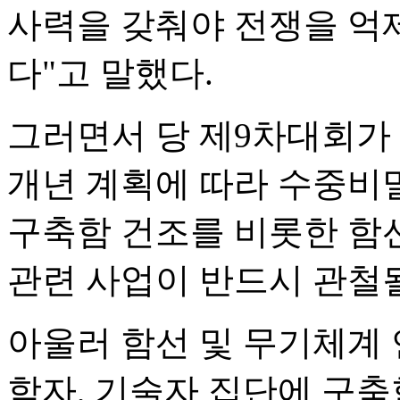
사력을 갖춰야 전쟁을 억
다"고 말했다.
그러면서 당 제9차대회가 
개년 계획에 따라 수중비밀
구축함 건조를 비롯한 함
관련 사업이 반드시 관철
아울러 함선 및 무기체계 
학자, 기술자 집단에 구