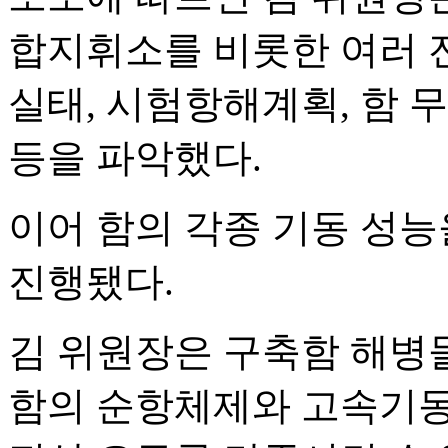
합지휘소를 비롯한 여러 
실태, 시험항해계획, 함
등을 파악했다.
이어 함의 각종 기동 성
진행됐다.
김 위원장은 구축함 해병
함의 순항체제와 고속기동