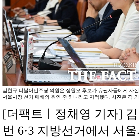
김한규 더불어민주당 의원은 정원오 후보가 유권자들에게 자신
서울시장 선거 패배의 원인 중 하나라고 지적했다. 사진은 김 의
[더팩트ㅣ정채영 기자] 
번 6·3 지방선거에서 서