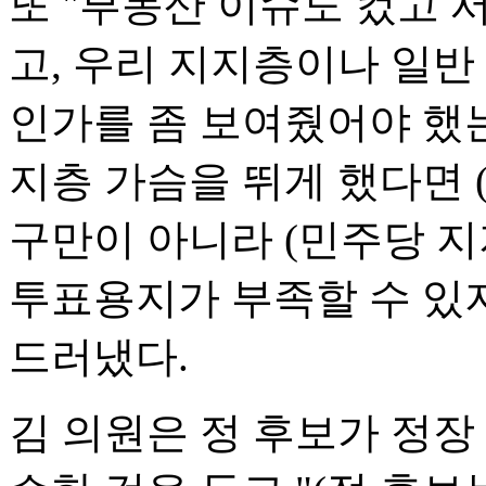
또 "부동산 이슈도 컸고 
고, 우리 지지층이나 일반
인가를 좀 보여줬어야 했는
지층 가슴을 뛰게 했다면 
구만이 아니라 (민주당 지
투표용지가 부족할 수 있
드러냈다.
김 의원은 정 후보가 정장