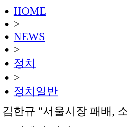
HOME
>
NEWS
>
정치
>
정치일반
김한규 "서울시장 패배, 