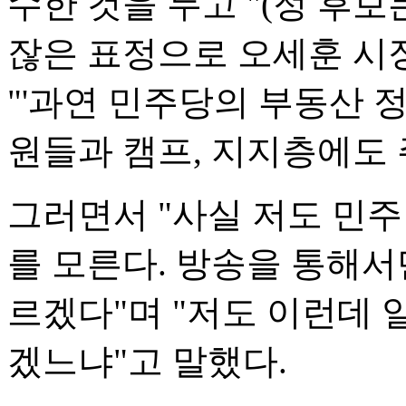
수한 것을 두고 "(정 후보
잖은 표정으로 오세훈 시
"'과연 민주당의 부동산 
원들과 캠프, 지지층에도 
그러면서 "사실 저도 민
를 모른다. 방송을 통해서
르겠다"며 "저도 이런데 
겠느냐"고 말했다.