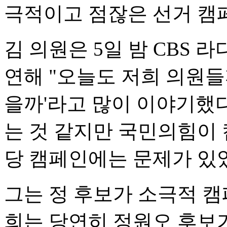
극적이고 점잖은 선거 캠
김 의원은 5일 밤 CBS 
연해 "오늘도 저희 의원들
을까'라고 많이 이야기했다
는 것 같지만 국민의힘이 
당 캠페인에는 문제가 있었
그는 정 후보가 소극적 캠
희는 당연히 정원오 후보가