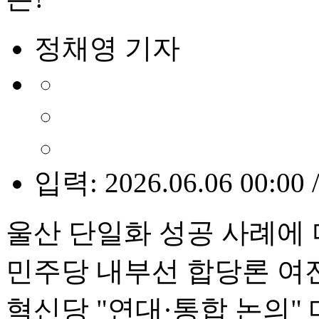
정채영 기자
입력: 2026.06.06 00:00 
울산 단일화 성공 사례에 
민주당 내부선 합당론 여
혁신당 "연대·통합 논의"