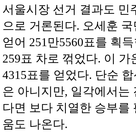
서울시장 선거 결과도 민
으로 거론된다. 오세훈 국
얻어 251만5560표를 획
259표 차로 꺾었다. 이 
4315표를 얻었다. 단순
은 아니지만, 일각에서는 
다면 보다 치열한 승부를 
움도 나온다.