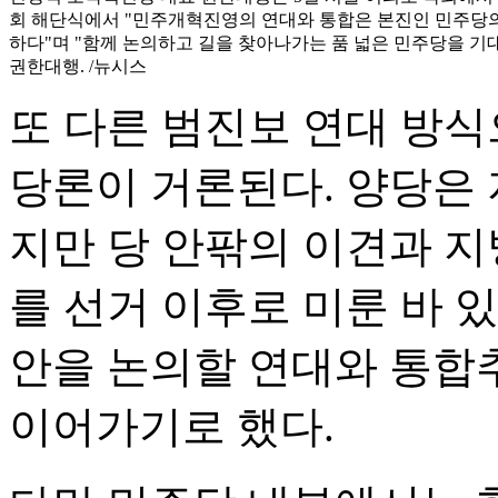
회 해단식에서 "민주개혁진영의 연대와 통합은 본진인 민주당의
하다"며 "함께 논의하고 길을 찾아나가는 품 넓은 민주당을 기
권한대행. /뉴시스
또 다른 범진보 연대 방
당론이 거론된다. 양당은 
지만 당 안팎의 이견과 지
를 선거 이후로 미룬 바 있
안을 논의할 연대와 통합
이어가기로 했다.