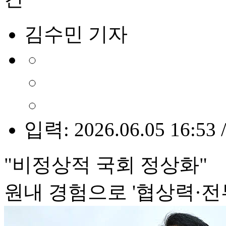
김수민 기자
입력: 2026.06.05 16:53 
"비정상적 국회 정상화"
원내 경험으로 '협상력·전