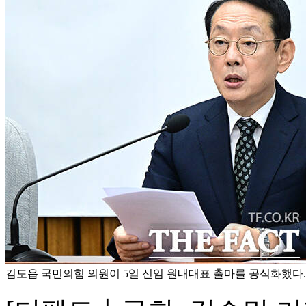
김도읍 국민의힘 의원이 5일 신임 원내대표 출마를 공식화했다.