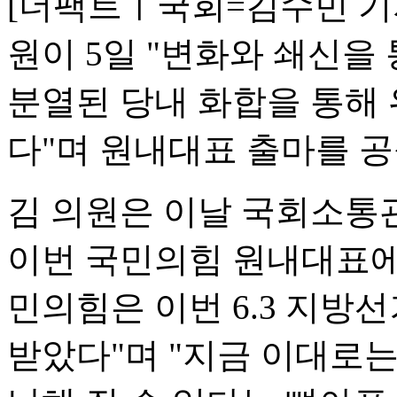
[더팩트ㅣ국회=김수민 기자
원이 5일 "변화와 쇄신을
분열된 당내 화합을 통해
다"며 원내대표 출마를 공
김 의원은 이날 국회소통
이번 국민의힘 원내대표에 
민의힘은 이번 6.3 지방
받았다"며 "지금 이대로는