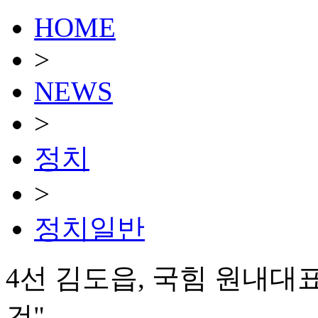
HOME
>
NEWS
>
정치
>
정치일반
4선 김도읍, 국힘 원내대
건"